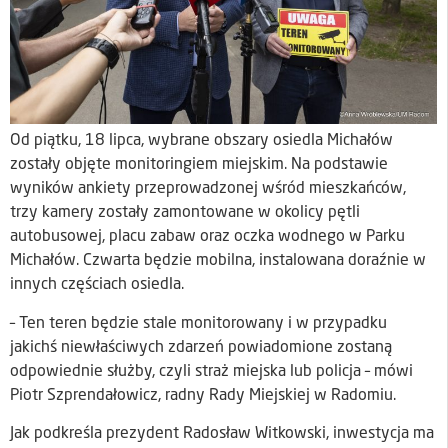
Od piątku, 18 lipca, wybrane obszary osiedla Michałów
zostały objęte monitoringiem miejskim. Na podstawie
wyników ankiety przeprowadzonej wśród mieszkańców,
trzy kamery zostały zamontowane w okolicy pętli
autobusowej, placu zabaw oraz oczka wodnego w Parku
Michałów. Czwarta będzie mobilna, instalowana doraźnie w
innych częściach osiedla.
– Ten teren będzie stale monitorowany i w przypadku
jakichś niewłaściwych zdarzeń powiadomione zostaną
odpowiednie służby, czyli straż miejska lub policja – mówi
Piotr Szprendałowicz, radny Rady Miejskiej w Radomiu.
Jak podkreśla prezydent Radosław Witkowski, inwestycja ma