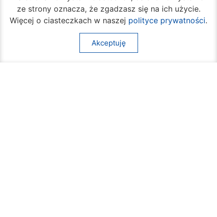
ze strony oznacza, że zgadzasz się na ich użycie.
Więcej o ciasteczkach w naszej
polityce prywatności
.
Akceptuję
Rozpoczął się turniej siatkówki plażowej na
Borkach
07 sierpnia 2026