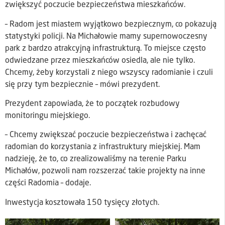
zwiększyć poczucie bezpieczeństwa mieszkańców.
– Radom jest miastem wyjątkowo bezpiecznym, co pokazują
statystyki policji. Na Michałowie mamy supernowoczesny
park z bardzo atrakcyjną infrastrukturą. To miejsce często
odwiedzane przez mieszkańców osiedla, ale nie tylko.
Chcemy, żeby korzystali z niego wszyscy radomianie i czuli
się przy tym bezpiecznie – mówi prezydent.
Prezydent zapowiada, że to początek rozbudowy
monitoringu miejskiego.
– Chcemy zwiększać poczucie bezpieczeństwa i zachęcać
radomian do korzystania z infrastruktury miejskiej. Mam
nadzieję, że to, co zrealizowaliśmy na terenie Parku
Michałów, pozwoli nam rozszerzać takie projekty na inne
części Radomia – dodaje.
Inwestycja kosztowała 150 tysięcy złotych.