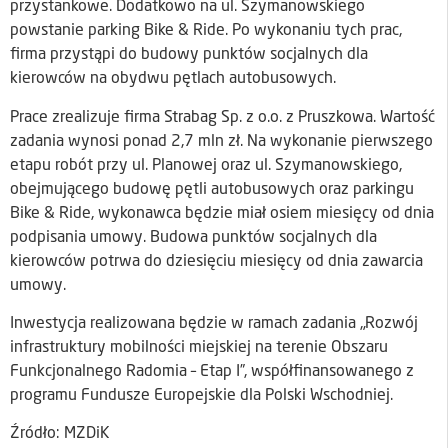
przystankowe. Dodatkowo na ul. Szymanowskiego
powstanie parking Bike & Ride. Po wykonaniu tych prac,
firma przystąpi do budowy punktów socjalnych dla
kierowców na obydwu pętlach autobusowych.
Prace zrealizuje firma Strabag Sp. z o.o. z Pruszkowa. Wartość
zadania wynosi ponad 2,7 mln zł. Na wykonanie pierwszego
etapu robót przy ul. Planowej oraz ul. Szymanowskiego,
obejmującego budowę pętli autobusowych oraz parkingu
Bike & Ride, wykonawca będzie miał osiem miesięcy od dnia
podpisania umowy. Budowa punktów socjalnych dla
kierowców potrwa do dziesięciu miesięcy od dnia zawarcia
umowy.
Inwestycja realizowana będzie w ramach zadania „Rozwój
infrastruktury mobilności miejskiej na terenie Obszaru
Funkcjonalnego Radomia – Etap I”, współfinansowanego z
programu Fundusze Europejskie dla Polski Wschodniej.
Źródło: MZDiK