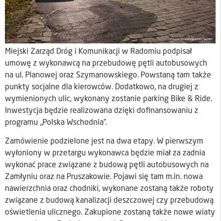
Miejski Zarząd Dróg i Komunikacji w Radomiu podpisał
umowę z wykonawcą na przebudowę pętli autobusowych
na ul. Planowej oraz Szymanowskiego. Powstaną tam także
punkty socjalne dla kierowców. Dodatkowo, na drugiej z
wymienionych ulic, wykonany zostanie parking Bike & Ride.
Inwestycja będzie realizowana dzięki dofinansowaniu z
programu „Polska Wschodnia”.
Zamówienie podzielone jest na dwa etapy. W pierwszym
wyłoniony w przetargu wykonawca będzie miał za zadnia
wykonać prace związane z budową pętli autobusowych na
Zamłyniu oraz na Pruszakowie. Pojawi się tam m.in. nowa
nawierzchnia oraz chodniki, wykonane zostaną także roboty
związane z budową kanalizacji deszczowej czy przebudową
oświetlenia ulicznego. Zakupione zostaną także nowe wiaty