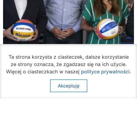
Ta strona korzysta z ciasteczek, dalsze korzystanie
ze strony oznacza, że zgadzasz się na ich użycie.
Więcej o ciasteczkach w naszej
polityce prywatności
.
Akceptuję
W piątek rozpocznie się turniej siatkówki