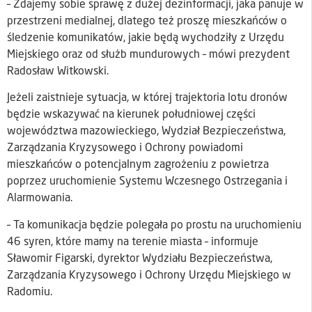
– Zdajemy sobie sprawę z dużej dezinformacji, jaka panuje w
przestrzeni medialnej, dlatego też proszę mieszkańców o
śledzenie komunikatów, jakie będą wychodziły z Urzędu
Miejskiego oraz od służb mundurowych – mówi prezydent
Radosław Witkowski.
Jeżeli zaistnieje sytuacja, w której trajektoria lotu dronów
będzie wskazywać na kierunek południowej części
województwa mazowieckiego, Wydział Bezpieczeństwa,
Zarządzania Kryzysowego i Ochrony powiadomi
mieszkańców o potencjalnym zagrożeniu z powietrza
poprzez uruchomienie Systemu Wczesnego Ostrzegania i
Alarmowania.
– Ta komunikacja będzie polegała po prostu na uruchomieniu
46 syren, które mamy na terenie miasta – informuje
Sławomir Figarski, dyrektor Wydziału Bezpieczeństwa,
Zarządzania Kryzysowego i Ochrony Urzędu Miejskiego w
Radomiu.