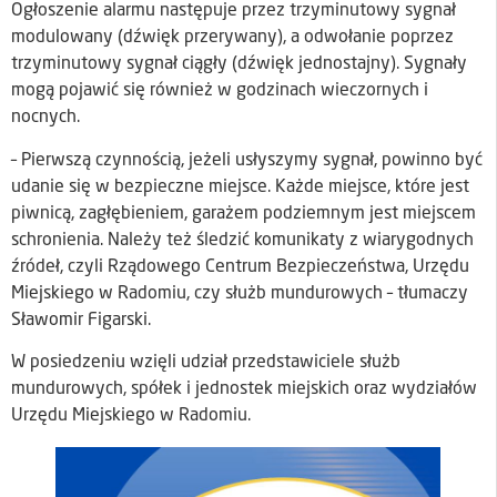
Ogłoszenie alarmu następuje przez trzyminutowy sygnał
modulowany (dźwięk przerywany), a odwołanie poprzez
trzyminutowy sygnał ciągły (dźwięk jednostajny). Sygnały
mogą pojawić się również w godzinach wieczornych i
nocnych.
– Pierwszą czynnością, jeżeli usłyszymy sygnał, powinno być
udanie się w bezpieczne miejsce. Każde miejsce, które jest
piwnicą, zagłębieniem, garażem podziemnym jest miejscem
schronienia. Należy też śledzić komunikaty z wiarygodnych
źródeł, czyli Rządowego Centrum Bezpieczeństwa, Urzędu
Miejskiego w Radomiu, czy służb mundurowych – tłumaczy
Sławomir Figarski.
W posiedzeniu wzięli udział przedstawiciele służb
mundurowych, spółek i jednostek miejskich oraz wydziałów
Urzędu Miejskiego w Radomiu.