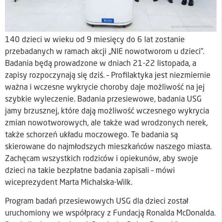
140 dzieci w wieku od 9 miesięcy do 6 lat zostanie
przebadanych w ramach akcji „NIE nowotworom u dzieci”.
Badania będą prowadzone w dniach 21-22 listopada, a
zapisy rozpoczynają się dziś. – Profilaktyka jest niezmiernie
ważna i wczesne wykrycie choroby daje możliwość na jej
szybkie wyleczenie. Badania przesiewowe, badania USG
jamy brzusznej, które dają możliwość wczesnego wykrycia
zmian nowotworowych, ale także wad wrodzonych nerek,
także schorzeń układu moczowego. Te badania są
skierowane do najmłodszych mieszkańców naszego miasta.
Zachęcam wszystkich rodziców i opiekunów, aby swoje
dzieci na takie bezpłatne badania zapisali – mówi
wiceprezydent Marta Michalska-Wilk.
Program badań przesiewowych USG dla dzieci został
uruchomiony we współpracy z Fundacją Ronalda McDonalda.