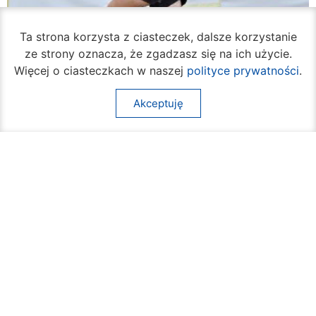
Ta strona korzysta z ciasteczek, dalsze korzystanie
ze strony oznacza, że zgadzasz się na ich użycie.
Więcej o ciasteczkach w naszej
polityce prywatności
.
Akceptuję
Rozpoczął się turniej siatkówki plażowej na
Borkach
07 sierpnia 2026