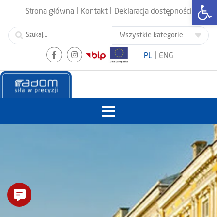
Otwórz
|
|
Strona główna
Kontakt
Deklaracja dostępności
|
PL
ENG