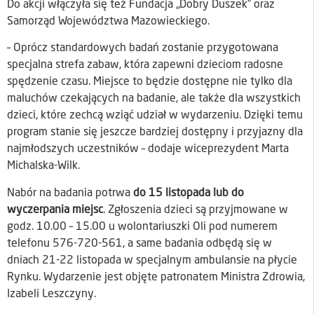
Do akcji włączyła się też Fundacja „Dobry Duszek” oraz
Samorząd Województwa Mazowieckiego.
– Oprócz standardowych badań zostanie przygotowana
specjalna strefa zabaw, która zapewni dzieciom radosne
spędzenie czasu. Miejsce to będzie dostępne nie tylko dla
maluchów czekających na badanie, ale także dla wszystkich
dzieci, które zechcą wziąć udział w wydarzeniu. Dzięki temu
program stanie się jeszcze bardziej dostępny i przyjazny dla
najmłodszych uczestników – dodaje wiceprezydent Marta
Michalska-Wilk.
Nabór na badania potrwa
do 15 listopada lub do
wyczerpania miejsc
. Zgłoszenia dzieci są przyjmowane w
godz. 10.00 – 15.00 u wolontariuszki Oli pod numerem
telefonu 576-720-561, a same badania odbędą się w
dniach 21-22 listopada w specjalnym ambulansie na płycie
Rynku. Wydarzenie jest objęte patronatem Ministra Zdrowia,
Izabeli Leszczyny.