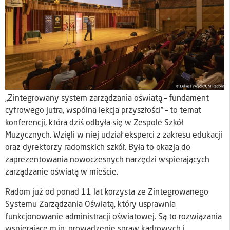
„Zintegrowany system zarządzania oświatą – fundament
cyfrowego jutra, wspólna lekcja przyszłości” – to temat
konferencji, która dziś odbyła się w Zespole Szkół
Muzycznych. Wzięli w niej udział eksperci z zakresu edukacji
oraz dyrektorzy radomskich szkół. Była to okazja do
zaprezentowania nowoczesnych narzędzi wspierających
zarządzanie oświatą w mieście.
Radom już od ponad 11 lat korzysta ze Zintegrowanego
Systemu Zarządzania Oświatą, który usprawnia
funkcjonowanie administracji oświatowej. Są to rozwiązania
wspierające m.in. prowadzenie spraw kadrowych i