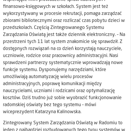
finansowo-księgowych w szkołach. System jest też
wykorzystywany w procesie rekrutacji, pomaga zarządzać
zbiorami bibliotecznymi oraz rozliczać czas pobytu dzieci w
przedszkolach. Częścią Zintegrowanego Systemu
Zarządzania Oświatą jest także dziennik elektroniczny. – Na
przestrzeni tych 11 lat system znakomicie się sprawdził. Z
dostępnych rozwiązań na co dzień korzystają nauczyciele,
uczniowie, rodzice oraz pracownicy administracyjni. Nasi
sprawdzeni partnerzy systematycznie wprowadzają nowe
funkcje systemu. Dysponujemy narzędziami, które
umożliwiają automatyzację wielu procesów
administracyjnych, poprawę komunikacji między
nauczycielami, uczniami i rodzicami oraz optymalizację
kosztów. Dziś trudno już sobie wyobrazić funkcjonowanie
radomskiej oświaty bez tego systemu – mówi
wiceprezydent Katarzyna Kalinowska.
Zintegrowany System Zarządzania Oświatą w Radomiu to
jeden z najbardziej rozbudowanych tego typu systemów w