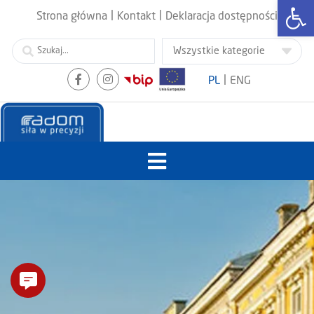
Otwórz
|
|
Strona główna
Kontakt
Deklaracja dostępności
|
PL
ENG