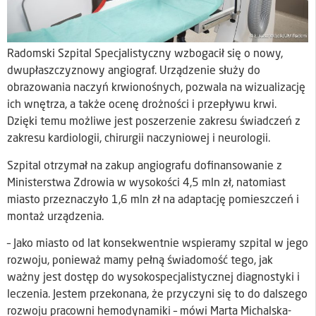
Radomski Szpital Specjalistyczny wzbogacił się o nowy,
dwupłaszczyznowy angiograf. Urządzenie służy do
obrazowania naczyń krwionośnych, pozwala na wizualizację
ich wnętrza, a także ocenę drożności i przepływu krwi.
Dzięki temu możliwe jest poszerzenie zakresu świadczeń z
zakresu kardiologii, chirurgii naczyniowej i neurologii.
Szpital otrzymał na zakup angiografu dofinansowanie z
Ministerstwa Zdrowia w wysokości 4,5 mln zł, natomiast
miasto przeznaczyło 1,6 mln zł na adaptację pomieszczeń i
montaż urządzenia.
– Jako miasto od lat konsekwentnie wspieramy szpital w jego
rozwoju, ponieważ mamy pełną świadomość tego, jak
ważny jest dostęp do wysokospecjalistycznej diagnostyki i
leczenia. Jestem przekonana, że przyczyni się to do dalszego
rozwoju pracowni hemodynamiki – mówi Marta Michalska-