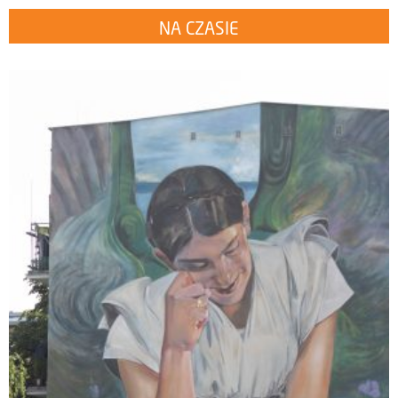
NA CZASIE