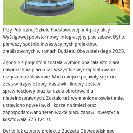
Przy Publicznej Szkole Podstawowej nr 4 przy ulicy
Wyścigowej powstał nowy, integracyjny plac zabaw. Był to
pierwszy spośród inwestycyjnych projektów,
zrealizowanych w ramach Budżetu Obywatelskiego 2023.
Zgodnie z projektem została wymieniona cała istniejąca
nawierzchnia placu oraz wszystkie wyeksploatowane
urządzenia zabawowe. W ich miejsce pojawiły się m.in.
zestaw trzywieżowy, huśtawki, linowy zestaw
sprawnościowy oraz karuzela obrotowa dla
niepełnosprawnych. Zostało też wymienione oświetlenie,
ustawiono nowe ławki i kosze na śmieci oraz
zagospodarowano teren wokół placu zabaw. Inwestycja
kosztowała 373 tys. zł.
Był to już czwarty projekt z Budżetu Obywatelskiego