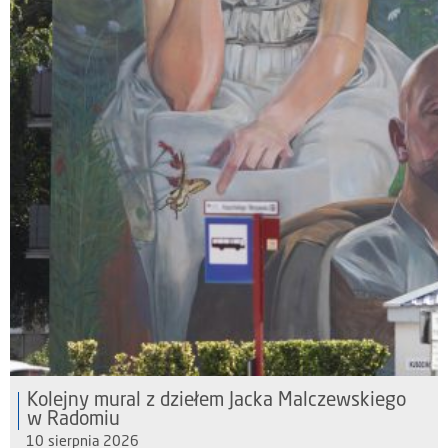
Kolejny mural z dziełem Jacka Malczewskiego
w Radomiu
10 sierpnia 2026