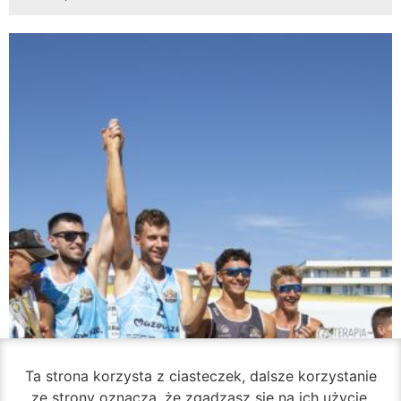
Ta strona korzysta z ciasteczek, dalsze korzystanie
ze strony oznacza, że zgadzasz się na ich użycie.