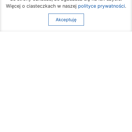
Więcej o ciasteczkach w naszej
polityce prywatności
.
Akceptuję
Beach Ball Radom. Sportowe emocje na
Borkach
09 sierpnia 2026