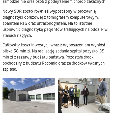
samodzielnie oraz osób z podejrzeniem chorób zakaźnych.
Nowy SOR został również wyposażony w pracownię
diagnostyki obrazowej z tomografem komputerowym,
aparatem RTG oraz ultrasonografem. Ma to istotnie
usprawnić diagnostykę pacjentów trafiających na oddział w
stanach nagłych.
Całkowity koszt inwestycji wraz z wyposażeniem wyniósł
blisko 58 mln zł. Na realizację zadania szpital pozyskał 35
mln zł z rezerwy budżetu państwa. Pozostałe środki
pochodziły z budżetu Radomia oraz ze środków własnych
szpitala.