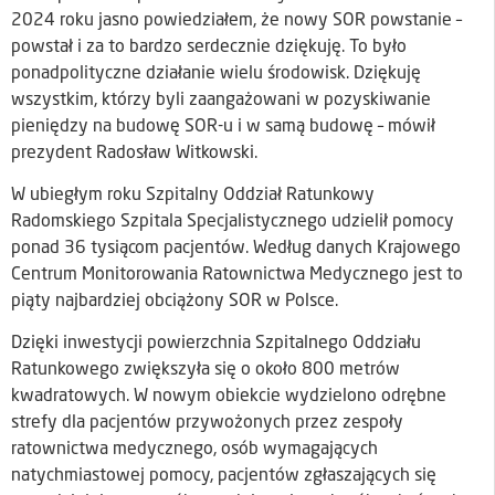
2024 roku jasno powiedziałem, że nowy SOR powstanie –
powstał i za to bardzo serdecznie dziękuję. To było
ponadpolityczne działanie wielu środowisk. Dziękuję
wszystkim, którzy byli zaangażowani w pozyskiwanie
pieniędzy na budowę SOR-u i w samą budowę – mówił
prezydent Radosław Witkowski.
W ubiegłym roku Szpitalny Oddział Ratunkowy
Radomskiego Szpitala Specjalistycznego udzielił pomocy
ponad 36 tysiącom pacjentów. Według danych Krajowego
Centrum Monitorowania Ratownictwa Medycznego jest to
piąty najbardziej obciążony SOR w Polsce.
Dzięki inwestycji powierzchnia Szpitalnego Oddziału
Ratunkowego zwiększyła się o około 800 metrów
kwadratowych. W nowym obiekcie wydzielono odrębne
strefy dla pacjentów przywożonych przez zespoły
ratownictwa medycznego, osób wymagających
natychmiastowej pomocy, pacjentów zgłaszających się