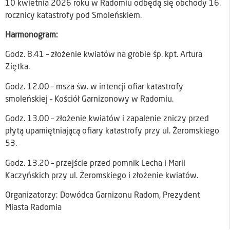
10 kwietnia 2026 roku w Radomiu odbędą się obchody 16.
rocznicy katastrofy pod Smoleńskiem.
Harmonogram:
Godz. 8.41 – złożenie kwiatów na grobie śp. kpt. Artura
Ziętka.
Godz. 12.00 – msza św. w intencji ofiar katastrofy
smoleńskiej – Kościół Garnizonowy w Radomiu.
Godz. 13.00 – złożenie kwiatów i zapalenie zniczy przed
płytą upamiętniającą ofiary katastrofy przy ul. Żeromskiego
53.
Godz. 13.20 – przejście przed pomnik Lecha i Marii
Kaczyńskich przy ul. Żeromskiego i złożenie kwiatów.
Organizatorzy: Dowódca Garnizonu Radom, Prezydent
Miasta Radomia