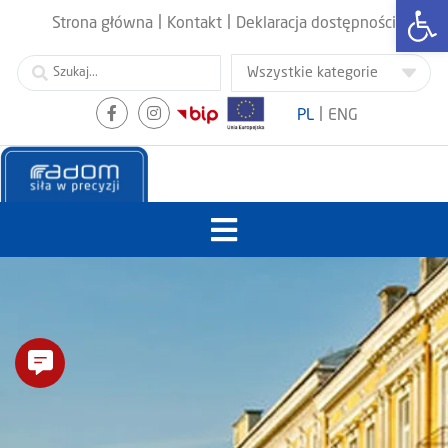
Otwórz
|
|
Strona główna
Kontakt
Deklaracja dostępności
|
PL
ENG