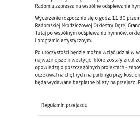
Radomia zaprasza na wspólne odśpiewanie hymn
Wydarzenie rozpocznie się o godz. 11.30 przem
Radomskiej Młodzieżowej Orkiestry Dętej Grandi
Tutaj po wspólnym odśpiewaniu hymnów, orkies
i programie artystycznym.
Po uroczystości będzie można wziąć udział w w
najważniejsze inwestycje, które zostały zrealiz
opowiedzą o poszczególnych projektach – zapo
oczekiwał na chętnych na parkingu przy kościel
będą wydawane bezpłatne bilety na przejazd. 
Regulamin przejazdu