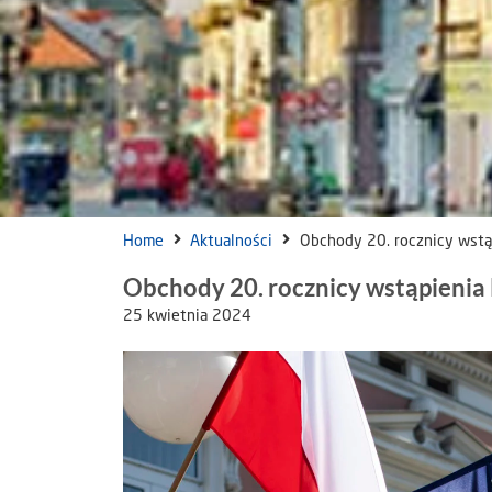
Home
Aktualności
Obchody 20. rocznicy wstąp
Obchody 20. rocznicy wstąpienia P
25 kwietnia 2024