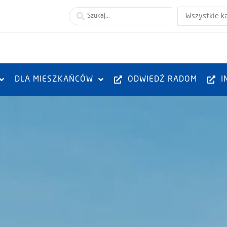
Wszystkie k
DLA MIESZKAŃCÓW
ODWIEDŹ RADOM
I