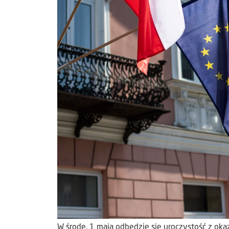
W środę, 1 maja odbędzie się uroczystość z okaz