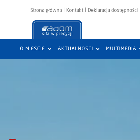
|
|
Strona główna
Kontakt
Deklaracja dostępności
O MIEŚCIE
AKTUALNOŚCI
MULTIMEDIA