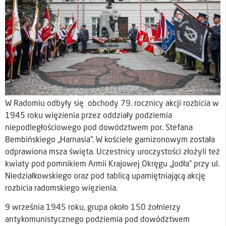
W Radomiu odbyły się obchody 79. rocznicy akcji rozbicia w
1945 roku więzienia przez oddziały podziemia
niepodległościowego pod dowództwem por. Stefana
Bembińskiego „Harnasia”. W kościele garnizonowym została
odprawiona msza święta. Uczestnicy uroczystości złożyli też
kwiaty pod pomnikiem Armii Krajowej Okręgu „Jodła” przy ul.
Niedziałkowskiego oraz pod tablicą upamiętniającą akcję
rozbicia radomskiego więzienia.
9 września 1945 roku, grupa około 150 żołnierzy
antykomunistycznego podziemia pod dowództwem