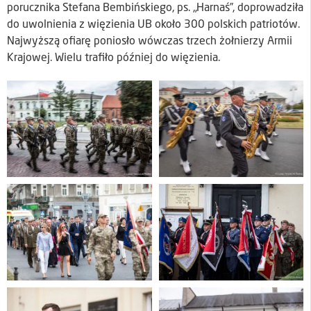
porucznika Stefana Bembińskiego, ps. „Harnaś”, doprowadziła
do uwolnienia z więzienia UB około 300 polskich patriotów.
Najwyższą ofiarę poniosło wówczas trzech żołnierzy Armii
Krajowej. Wielu trafiło później do więzienia.