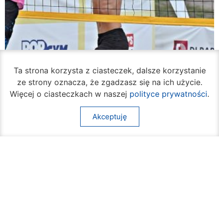
Ta strona korzysta z ciasteczek, dalsze korzystanie
ze strony oznacza, że zgadzasz się na ich użycie.
Więcej o ciasteczkach w naszej
polityce prywatności
.
Akceptuję
Rozpoczął się turniej siatkówki plażowej na
Borkach
07 sierpnia 2026