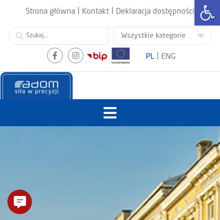
Otwórz
|
|
Strona główna
Kontakt
Deklaracja dostępności
|
PL
ENG