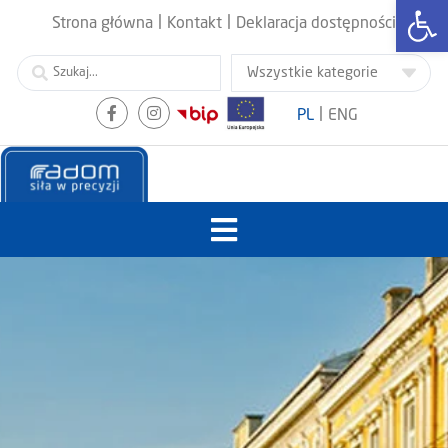
Otwórz
|
|
Strona główna
Kontakt
Deklaracja dostępności
|
PL
ENG