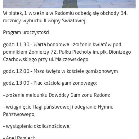
W piątek, 1 września w Radomiu odbędą się obchody 84.
rocznicy wybuchu II Wojny Światowej.
Program uroczystości:
godz. 11.30 – Warta honorowa i złożenie kwiatów pod
pomnikiem Żołnierzy 72. Pułku Piechoty im. płk. Dionizego
Czachowskiego przy ul. Malczewskiego
godz. 12.00 – Msza święta w kościele garnizonowym
godz. 13.00 – Plac kościoła garnizonowego:
– złożenie meldunku Dowódcy Garnizonu Radom;
– wciągnięcie flagi państwowej i odegranie Hymnu
Państwowego;
– wystąpienia okolicznościowe;
– Apel Pamięci;