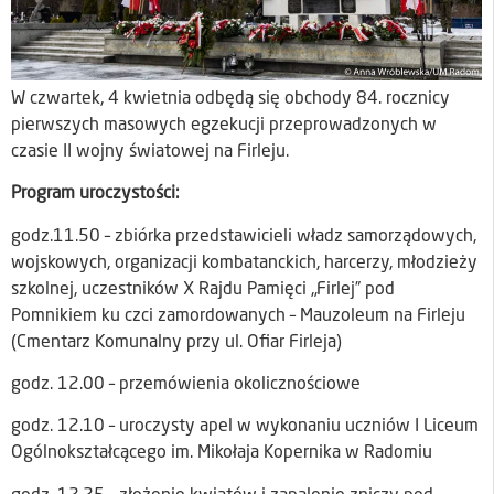
W czwartek, 4 kwietnia odbędą się obchody 84. rocznicy
pierwszych masowych egzekucji przeprowadzonych w
czasie II wojny światowej na Firleju.
Program uroczystości:
godz.11.50 – zbiórka przedstawicieli władz samorządowych,
wojskowych, organizacji kombatanckich, harcerzy, młodzieży
szkolnej, uczestników X Rajdu Pamięci „Firlej” pod
Pomnikiem ku czci zamordowanych – Mauzoleum na Firleju
(Cmentarz Komunalny przy ul. Ofiar Firleja)
godz. 12.00 – przemówienia okolicznościowe
godz. 12.10 – uroczysty apel w wykonaniu uczniów I Liceum
Ogólnokształcącego im. Mikołaja Kopernika w Radomiu