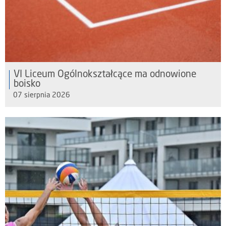
VI Liceum Ogólnokształcące ma odnowione
boisko
07 sierpnia 2026