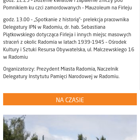
godz. 12.25 – złożenie kwiatów i zapalenie zniczy pod
Pomnikiem ku czci zamordowanych – Mauzoleum na Firleju
godz. 13.00 – „Spotkanie z historią”- prelekcja pracownika
Delegatury IPN w Radomiu, dr. hab. Sebastiana
Piątkowskiego dotycząca Firleja i innych miejsc masowych
straceń z okolic Radomia w latach 1939-1945 – Ośrodek
Kultury i Sztuki Resursa Obywatelska, ul. Malczewskiego 16
w Radomiu
Organizatorzy: Prezydent Miasta Radomia, Naczelnik
Delegatury Instytutu Pamięci Narodowej w Radomiu.
NA CZASIE