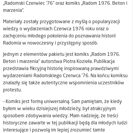
„Radomski Czerwiec ’76” oraz komiks „Radom 1976. Beton i
marzenia”.
Materiały zostały przygotowane z myślą o popularyzacji
wiedzy o wydarzeniach Czerwca 1976 roku oraz o
zachęceniu młodego pokolenia do poznawania historii
Radomia w nowoczesny i przystępny sposób.
Jednym z elementów pakietu jest komiks „Radom 1976.
Beton i marzenia” autorstwa Piotra Kozieła. Publikacja
przedstawia fikcyjną historię inspirowaną prawdziwymi
wydarzeniami Radomskiego Czerwca ’76. Na końcu komiksu
znalazły się także autentyczne wspomnienia uczestników
protestu.
– Komiks jest formą uniwersalną. Sam pamiętam, że kiedy
byłem w wieku dzisiejszej młodzieży, był atrakcyjnym
sposobem zdobywania wiedzy. Mam nadzieję, że treści
historyczne zawarte w tej publikacji będą dla młodych ludzi
interesujące i pozwolą im lepiej zrozumieć tamte