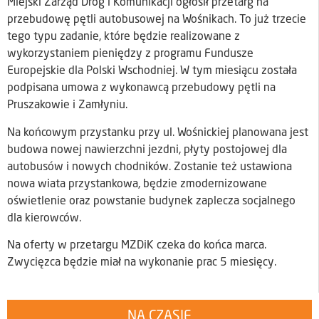
Miejski Zarząd Dróg i Komunikacji ogłosił przetarg na
przebudowę pętli autobusowej na Wośnikach. To już trzecie
tego typu zadanie, które będzie realizowane z
wykorzystaniem pieniędzy z programu Fundusze
Europejskie dla Polski Wschodniej. W tym miesiącu została
podpisana umowa z wykonawcą przebudowy pętli na
Pruszakowie i Zamłyniu.
Na końcowym przystanku przy ul. Wośnickiej planowana jest
budowa nowej nawierzchni jezdni, płyty postojowej dla
autobusów i nowych chodników. Zostanie też ustawiona
nowa wiata przystankowa, będzie zmodernizowane
oświetlenie oraz powstanie budynek zaplecza socjalnego
dla kierowców.
Na oferty w przetargu MZDiK czeka do końca marca.
Zwycięzca będzie miał na wykonanie prac 5 miesięcy.
NA CZASIE