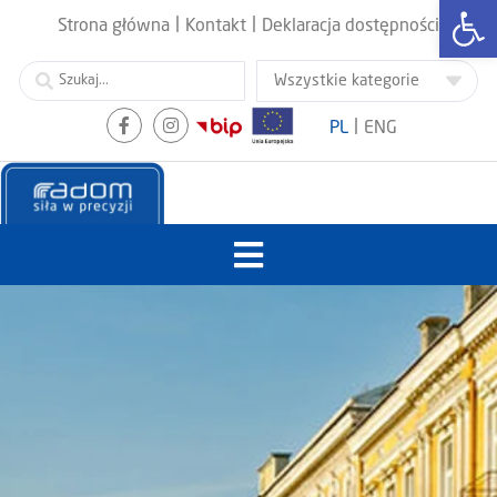
Otwórz
|
|
Strona główna
Kontakt
Deklaracja dostępności
|
PL
ENG