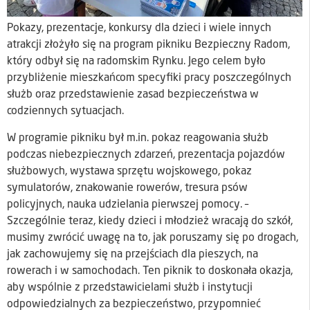
Pokazy, prezentacje, konkursy dla dzieci i wiele innych
atrakcji złożyło się na program pikniku Bezpieczny Radom,
który odbył się na radomskim Rynku. Jego celem było
przybliżenie mieszkańcom specyfiki pracy poszczególnych
służb oraz przedstawienie zasad bezpieczeństwa w
codziennych sytuacjach.
W programie pikniku był m.in. pokaz reagowania służb
podczas niebezpiecznych zdarzeń, prezentacja pojazdów
służbowych, wystawa sprzętu wojskowego, pokaz
symulatorów, znakowanie rowerów, tresura psów
policyjnych, nauka udzielania pierwszej pomocy. –
Szczególnie teraz, kiedy dzieci i młodzież wracają do szkół,
musimy zwrócić uwagę na to, jak poruszamy się po drogach,
jak zachowujemy się na przejściach dla pieszych, na
rowerach i w samochodach. Ten piknik to doskonała okazja,
aby wspólnie z przedstawicielami służb i instytucji
odpowiedzialnych za bezpieczeństwo, przypomnieć