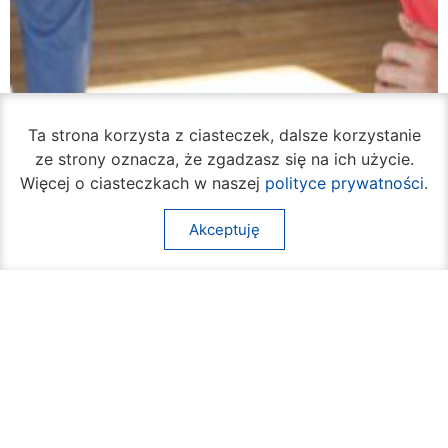
Ta strona korzysta z ciasteczek, dalsze korzystanie
ze strony oznacza, że zgadzasz się na ich użycie.
Więcej o ciasteczkach w naszej
polityce prywatności
.
Akceptuję
Ruszył cykl bezpłatnych warsztatów
samoobrony dla mieszkanek Radomia
05 sierpnia 2026