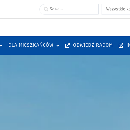
Wszystkie k
DLA MIESZKAŃCÓW
ODWIEDŹ RADOM
I