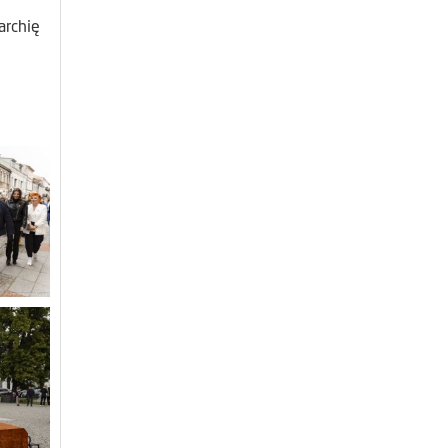
archię