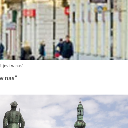
ć jest w nas”
w nas”