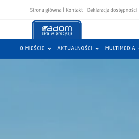
|
|
Strona główna
Kontakt
Deklaracja dostępności
O MIEŚCIE
AKTUALNOŚCI
MULTIMEDIA