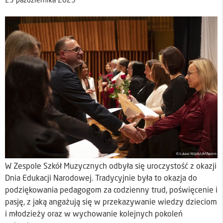
23 października 2025
W Zespole Szkół Muzycznych odbyła się uroczystość z okazji
Dnia Edukacji Narodowej. Tradycyjnie była to okazja do
podziękowania pedagogom za codzienny trud, poświęcenie i
pasję, z jaką angażują się w przekazywanie wiedzy dzieciom
i młodzieży oraz w wychowanie kolejnych pokoleń