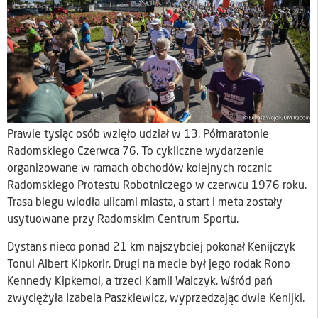
Prawie tysiąc osób wzięło udział w 13. Półmaratonie
Radomskiego Czerwca 76. To cykliczne wydarzenie
organizowane w ramach obchodów kolejnych rocznic
Radomskiego Protestu Robotniczego w czerwcu 1976 roku.
Trasa biegu wiodła ulicami miasta, a start i meta zostały
usytuowane przy Radomskim Centrum Sportu.
Dystans nieco ponad 21 km najszybciej pokonał Kenijczyk
Tonui Albert Kipkorir. Drugi na mecie był jego rodak Rono
Kennedy Kipkemoi, a trzeci Kamil Walczyk. Wśród pań
zwyciężyła Izabela Paszkiewicz, wyprzedzając dwie Kenijki.