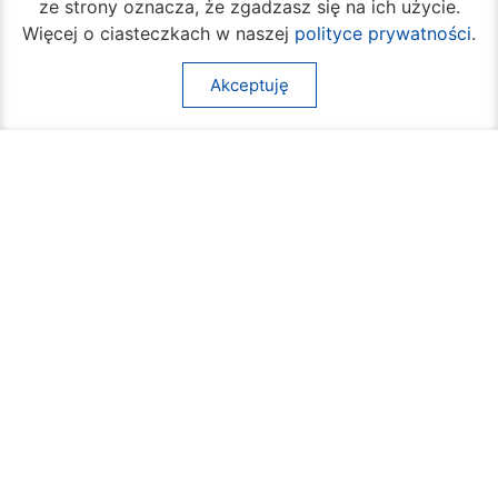
ze strony oznacza, że zgadzasz się na ich użycie.
Więcej o ciasteczkach w naszej
polityce prywatności
.
Akceptuję
Rozpoczął się turniej siatkówki plażowej na
Borkach
07 sierpnia 2026