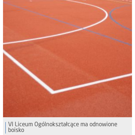
VI Liceum Ogólnokształcące ma odnowione
boisko