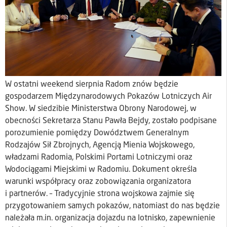
W ostatni weekend sierpnia Radom znów będzie
gospodarzem Międzynarodowych Pokazów Lotniczych Air
Show. W siedzibie Ministerstwa Obrony Narodowej, w
obecności Sekretarza Stanu Pawła Bejdy, zostało podpisane
porozumienie pomiędzy Dowództwem Generalnym
Rodzajów Sił Zbrojnych, Agencją Mienia Wojskowego,
władzami Radomia, Polskimi Portami Lotniczymi oraz
Wodociągami Miejskimi w Radomiu. Dokument określa
warunki współpracy oraz zobowiązania organizatora
i partnerów. – Tradycyjnie strona wojskowa zajmie się
przygotowaniem samych pokazów, natomiast do nas będzie
należała m.in. organizacja dojazdu na lotnisko, zapewnienie