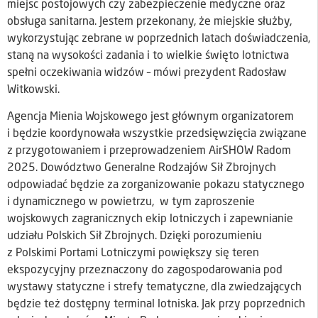
miejsc postojowych czy zabezpieczenie medyczne oraz
obsługa sanitarna. Jestem przekonany, że miejskie służby,
wykorzystując zebrane w poprzednich latach doświadczenia,
staną na wysokości zadania i to wielkie święto lotnictwa
spełni oczekiwania widzów – mówi prezydent Radosław
Witkowski.
Agencja Mienia Wojskowego jest głównym organizatorem
i będzie koordynowała wszystkie przedsięwzięcia związane
z przygotowaniem i przeprowadzeniem AirSHOW Radom
2025. Dowództwo Generalne Rodzajów Sił Zbrojnych
odpowiadać będzie za zorganizowanie pokazu statycznego
i dynamicznego w powietrzu, w tym zaproszenie
wojskowych zagranicznych ekip lotniczych i zapewnianie
udziału Polskich Sił Zbrojnych. Dzięki porozumieniu
z Polskimi Portami Lotniczymi powiększy się teren
ekspozycyjny przeznaczony do zagospodarowania pod
wystawy statyczne i strefy tematyczne, dla zwiedzających
będzie też dostępny terminal lotniska. Jak przy poprzednich