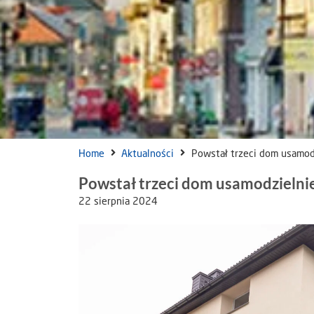
Home
Aktualności
Powstał trzeci dom usamod
Powstał trzeci dom usamodzielni
22 sierpnia 2024