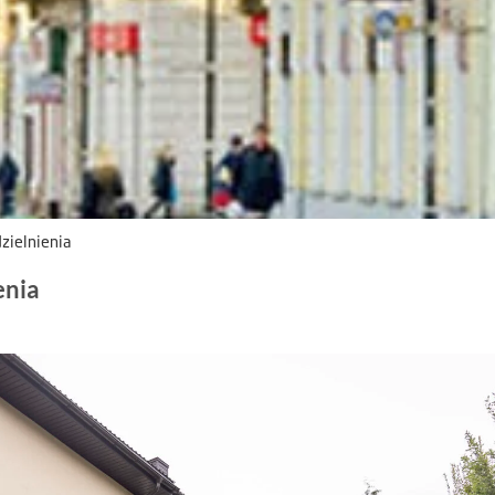
zielnienia
enia