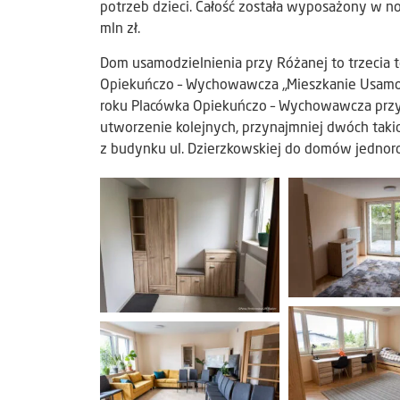
potrzeb dzieci. Całość została wyposażony w n
mln zł.
Dom usamodzielnienia przy Różanej to trzecia
Opiekuńczo – Wychowawcza „Mieszkanie Usamod
roku Placówka Opiekuńczo – Wychowawcza przy u
utworzenie kolejnych, przynajmniej dwóch tak
z budynku ul. Dzierzkowskiej do domów jednor