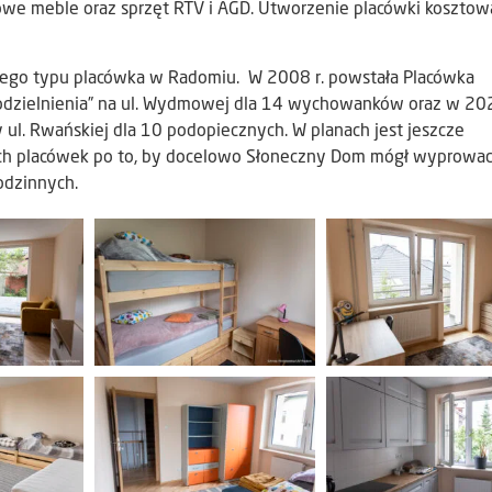
owe meble oraz sprzęt RTV i AGD. Utworzenie placówki kosztow
 tego typu placówka w Radomiu. W 2008 r. powstała Placówka
zielnienia” na ul. Wydmowej dla 14 wychowanków oraz w 202
l. Rwańskiej dla 10 podopiecznych. W planach jest jeszcze
ich placówek po to, by docelowo Słoneczny Dom mógł wyprowad
odzinnych.