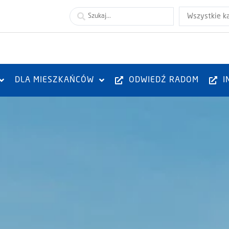
Wszystkie k
DLA MIESZKAŃCÓW
ODWIEDŹ RADOM
I