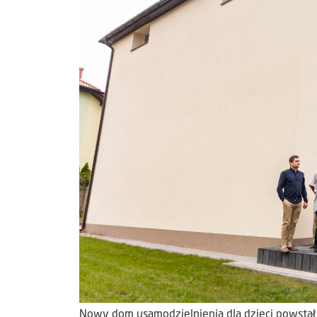
Nowy dom usamodzielnienia dla dzieci powsta