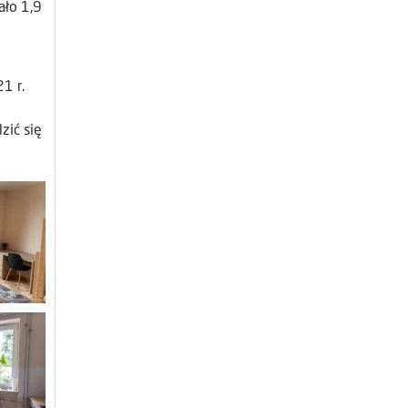
ało 1,9
1 r.
zić się