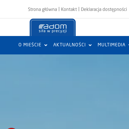
|
|
Strona główna
Kontakt
Deklaracja dostępności
O MIEŚCIE
AKTUALNOŚCI
MULTIMEDIA