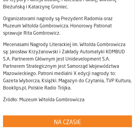
do tej pory Macieja Bobulę, Mateusza Pakułę, Wiktorię
Bieżuńską i Katarzynę Groniec.
Organizatorami nagrody są Prezydent Radomia oraz
Muzeum Witolda Gombrowicza. Honorowy Patronat
sprawuje Rita Gombrowicz.
Mecenasami Nagrody Literackiej im. Witolda Gombrowicza
są: Jarosław Krzyżanowski i Zakłady Automatyki KOMBUD
S.A. Partnerem Głównym jest Unidevelopment S.A.
Partnerem Strategicznym jest Samorząd Województwa
Mazowieckiego. Patroni medialni X edycji nagrody to:
Gazeta Wyborcza, Książki. Magazyn do Czytania, TVP Kultura,
Booklips.pl, Polskie Radio Trójka.
Źródło: Muzeum Witolda Gombrowicza
NA CZASIE