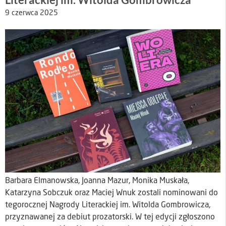
9 czerwca 2025
Barbara Elmanowska, Joanna Mazur, Monika Muskała,
Katarzyna Sobczuk oraz Maciej Wnuk zostali nominowani do
tegorocznej Nagrody Literackiej im. Witolda Gombrowicza,
przyznawanej za debiut prozatorski. W tej edycji zgłoszono