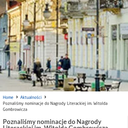
Home
Aktualności
Poznaliśmy nominacje do Nagrody Literackiej im. Witolda
Gombrowicza
Poznaliśmy nominacje do Nagrody
Literackiej im. Witolda Gombrowicza