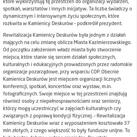
które wykorzystują tę przestrzeń do organizacji wydarzeń,
spotkań, warsztatów i innych inicjatyw. Ta liczba świadczy o
dynamicznym i intensywnym życiu społecznym, które
rozkwita w Kamienicy Deskurów – podkreślił prezydent.
Rewitalizacja Kamienicy Deskurów była jednym z działań
mających na celu zmianę oblicza Miasta Kazimierzowskiego.
Od początku założeniem władz miasta było stworzenie
miejsca, które stanie się sercem działań społecznych,
kulturalnych i edukacyjnych prowadzonych przez radomskie
organizacje pozarządowe, przy wsparciu COP. Obecnie
Kamienica Deskurów jest miejscem organizacji licznych
konferencji, spotkań, koncertów oraz wystaw, m.in.
fotograficznych. Swoje miejsce w tej przestrzeni znajdują
również osoby z niepełnosprawnościami oraz seniorzy,
którzy mogą uczestniczyć w zajęciach kulturalnych czy
związanych z poprawą kondycji fizycznej. – Rewitalizacja
Kamienicy Deskurów wraz z wyposażeniem kosztowała 37
mln złotych, z czego większość to były fundusze unijne. To