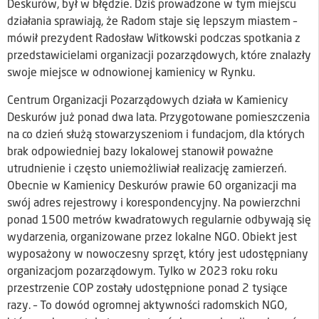
Deskurów, był w błędzie. Dziś prowadzone w tym miejscu
działania sprawiają, że Radom staje się lepszym miastem –
mówił prezydent Radosław Witkowski podczas spotkania z
przedstawicielami organizacji pozarządowych, które znalazły
swoje miejsce w odnowionej kamienicy w Rynku.
Centrum Organizacji Pozarządowych działa w Kamienicy
Deskurów już ponad dwa lata. Przygotowane pomieszczenia
na co dzień służą stowarzyszeniom i fundacjom, dla których
brak odpowiedniej bazy lokalowej stanowił poważne
utrudnienie i często uniemożliwiał realizację zamierzeń.
Obecnie w Kamienicy Deskurów prawie 60 organizacji ma
swój adres rejestrowy i korespondencyjny. Na powierzchni
ponad 1500 metrów kwadratowych regularnie odbywają się
wydarzenia, organizowane przez lokalne NGO. Obiekt jest
wyposażony w nowoczesny sprzęt, który jest udostępniany
organizacjom pozarządowym. Tylko w 2023 roku roku
przestrzenie COP zostały udostępnione ponad 2 tysiące
razy. – To dowód ogromnej aktywności radomskich NGO,