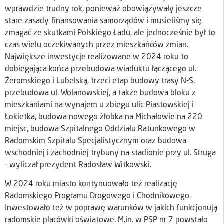
wprawdzie trudny rok, ponieważ obowiązywały jeszcze
stare zasady finansowania samorządów i musieliśmy się
zmagać ze skutkami Polskiego Ładu, ale jednocześnie był to
czas wielu oczekiwanych przez mieszkańców zmian.
Największe inwestycje realizowane w 2024 roku to
dobiegająca końca przebudowa wiaduktu łączącego ul.
Żeromskiego i Lubelską, trzeci etap budowy trasy N-S,
przebudowa ul. Wolanowskiej, a także budowa bloku z
mieszkaniami na wynajem u zbiegu ulic Piastowskiej i
Łokietka, budowa nowego żłobka na Michałowie na 220
miejsc, budowa Szpitalnego Oddziału Ratunkowego w
Radomskim Szpitalu Specjalistycznym oraz budowa
wschodniej i zachodniej trybuny na stadionie przy ul. Struga
– wyliczał prezydent Radosław Witkowski.
W 2024 roku miasto kontynuowało też realizację
Radomskiego Programu Drogowego i Chodnikowego.
Inwestowało też w poprawę warunków w jakich funkcjonują
radomskie placówki oświatowe. M.in. w PSP nr 7 powstało