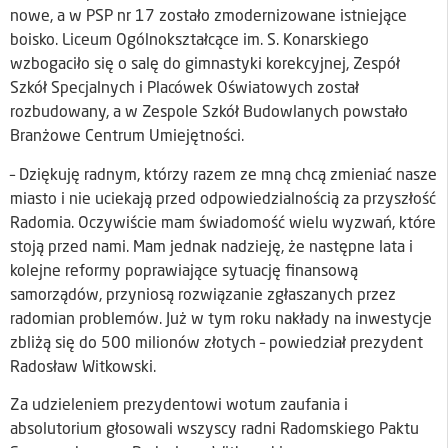
nowe, a w PSP nr 17 zostało zmodernizowane istniejące
boisko. Liceum Ogólnokształcące im. S. Konarskiego
wzbogaciło się o salę do gimnastyki korekcyjnej, Zespół
Szkół Specjalnych i Placówek Oświatowych został
rozbudowany, a w Zespole Szkół Budowlanych powstało
Branżowe Centrum Umiejętności.
– Dziękuję radnym, którzy razem ze mną chcą zmieniać nasze
miasto i nie uciekają przed odpowiedzialnością za przyszłość
Radomia. Oczywiście mam świadomość wielu wyzwań, które
stoją przed nami. Mam jednak nadzieję, że następne lata i
kolejne reformy poprawiające sytuację finansową
samorządów, przyniosą rozwiązanie zgłaszanych przez
radomian problemów. Już w tym roku nakłady na inwestycje
zbliżą się do 500 milionów złotych – powiedział prezydent
Radosław Witkowski.
Za udzieleniem prezydentowi wotum zaufania i
absolutorium głosowali wszyscy radni Radomskiego Paktu