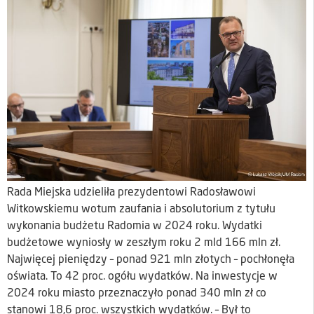
Rada Miejska udzieliła prezydentowi Radosławowi
Witkowskiemu wotum zaufania i absolutorium z tytułu
wykonania budżetu Radomia w 2024 roku. Wydatki
budżetowe wyniosły w zeszłym roku 2 mld 166 mln zł.
Najwięcej pieniędzy – ponad 921 mln złotych – pochłonęła
oświata. To 42 proc. ogółu wydatków. Na inwestycje w
2024 roku miasto przeznaczyło ponad 340 mln zł co
stanowi 18,6 proc. wszystkich wydatków. – Był to