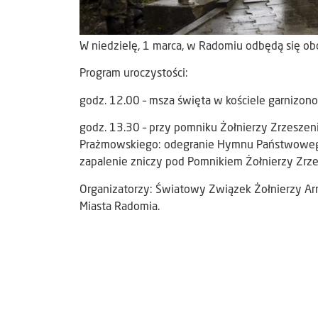
W niedzielę, 1 marca, w Radomiu odbędą się o
Program uroczystości:
godz. 12.00 – msza święta w kościele garnizo
godz. 13.30 – przy pomniku Żołnierzy Zrzeszenia
Prażmowskiego: odegranie Hymnu Państwowego,
zapalenie zniczy pod Pomnikiem Żołnierzy Zrzes
Organizatorzy: Światowy Związek Żołnierzy A
Miasta Radomia.