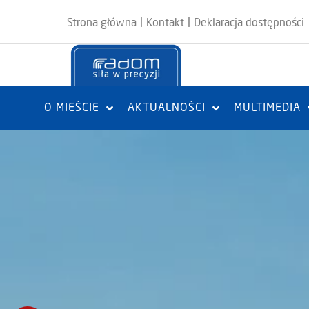
|
|
Strona główna
Kontakt
Deklaracja dostępności
O MIEŚCIE
AKTUALNOŚCI
MULTIMEDIA