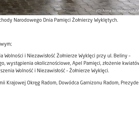
bchody Narodowego Dnia Pamięci Żołnierzy Wyklętych.
nowym;
 Wolności i Niezawisłość Żołnierze Wyklęci przy ul. Beliny –
 wystąpienia okolicznościowe, Apel Pamięci, złożenie kwiató
zenia Wolność i Niezawisłość – Żołnierze Wyklęci.
rmii Krajowej Okręg Radom, Dowódca Garnizonu Radom, Prezyde