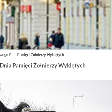
ego Dnia Pamięci Żołnierzy Wyklętych
nia Pamięci Żołnierzy Wyklętych