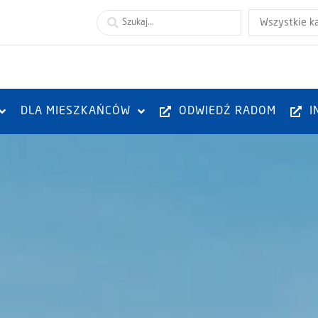
Wszystkie k
DLA MIESZKAŃCÓW
ODWIEDŹ RADOM
I