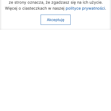
ze strony oznacza, że zgadzasz się na ich użycie.
Więcej o ciasteczkach w naszej
polityce prywatności
.
Akceptuję
Rozpoczął się turniej siatkówki plażowej na
Borkach
07 sierpnia 2026