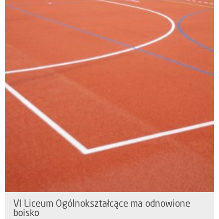
VI Liceum Ogólnokształcące ma odnowione
boisko