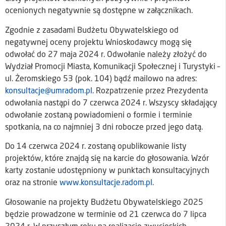
ocenionych negatywnie są dostępne w załącznikach.
Zgodnie z zasadami Budżetu Obywatelskiego od
negatywnej oceny projektu Wnioskodawcy mogą się
odwołać do 27 maja 2024 r. Odwołanie należy złożyć do
Wydział Promocji Miasta, Komunikacji Społecznej i Turystyki –
ul. Żeromskiego 53 (pok. 104) bądź mailowo na adres:
konsultacje@umradom.pl
. Rozpatrzenie przez Prezydenta
odwołania nastąpi do 7 czerwca 2024 r. Wszyscy składający
odwołanie zostaną powiadomieni o formie i terminie
spotkania, na co najmniej 3 dni robocze przed jego datą.
Do 14 czerwca 2024 r. zostaną opublikowanie listy
projektów, które znajdą się na karcie do głosowania. Wzór
karty zostanie udostępniony w punktach konsultacyjnych
oraz na stronie
www.konsultacje.radom.pl
.
Głosowanie na projekty Budżetu Obywatelskiego 2025
będzie prowadzone w terminie od 21 czerwca do 7 lipca