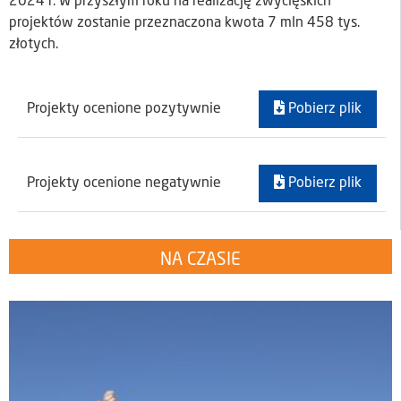
2024 r. W przyszłym roku na realizację zwycięskich
projektów zostanie przeznaczona kwota 7 mln 458 tys.
złotych.
Projekty ocenione pozytywnie
Pobierz plik
Projekty ocenione negatywnie
Pobierz plik
NA CZASIE