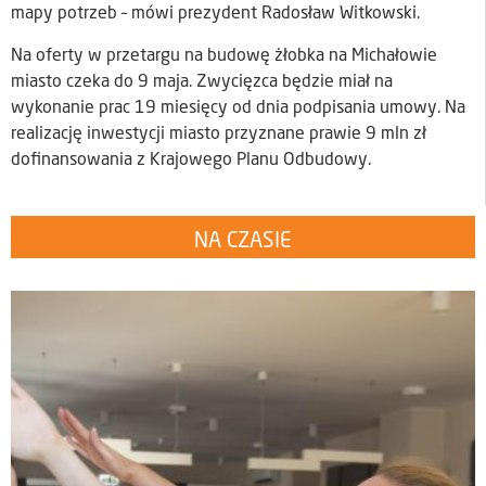
mapy potrzeb – mówi prezydent Radosław Witkowski.
Na oferty w przetargu na budowę żłobka na Michałowie
miasto czeka do 9 maja. Zwycięzca będzie miał na
wykonanie prac 19 miesięcy od dnia podpisania umowy. Na
realizację inwestycji miasto przyznane prawie 9 mln zł
dofinansowania z Krajowego Planu Odbudowy.
NA CZASIE