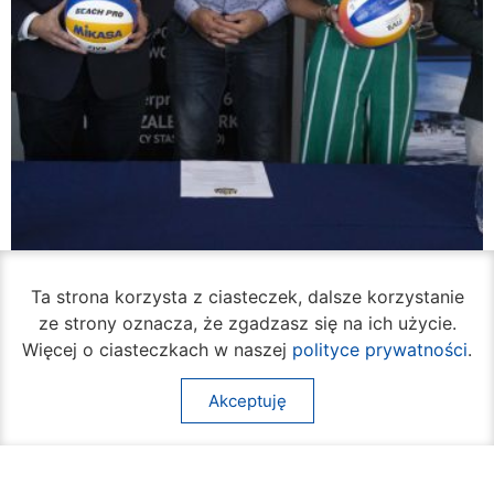
Ta strona korzysta z ciasteczek, dalsze korzystanie
ze strony oznacza, że zgadzasz się na ich użycie.
Więcej o ciasteczkach w naszej
polityce prywatności
.
W piątek rozpocznie się turniej siatkówki
plażowej na Borkach
Akceptuję
05 sierpnia 2026