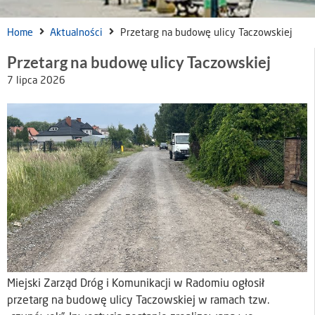
Home
Aktualności
Przetarg na budowę ulicy Taczowskiej
Przetarg na budowę ulicy Taczowskiej
7 lipca 2026
Miejski Zarząd Dróg i Komunikacji w Radomiu ogłosił
przetarg na budowę ulicy Taczowskiej w ramach tzw.