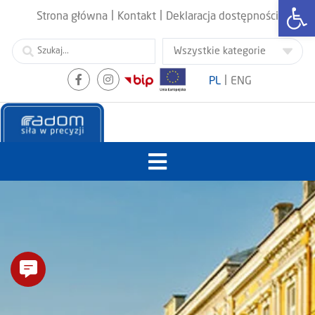
Otwórz
|
|
Strona główna
Kontakt
Deklaracja dostępności
|
PL
ENG