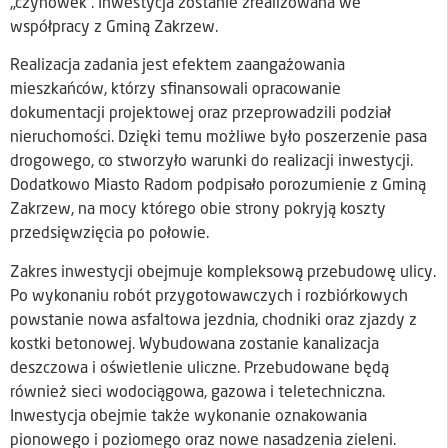
„czynówek”. Inwestycja zostanie zrealizowana we
współpracy z Gminą Zakrzew.
Realizacja zadania jest efektem zaangażowania
mieszkańców, którzy sfinansowali opracowanie
dokumentacji projektowej oraz przeprowadzili podział
nieruchomości. Dzięki temu możliwe było poszerzenie pasa
drogowego, co stworzyło warunki do realizacji inwestycji.
Dodatkowo Miasto Radom podpisało porozumienie z Gminą
Zakrzew, na mocy którego obie strony pokryją koszty
przedsięwzięcia po połowie.
Zakres inwestycji obejmuje kompleksową przebudowę ulicy.
Po wykonaniu robót przygotowawczych i rozbiórkowych
powstanie nowa asfaltowa jezdnia, chodniki oraz zjazdy z
kostki betonowej. Wybudowana zostanie kanalizacja
deszczowa i oświetlenie uliczne. Przebudowane będą
również sieci wodociągowa, gazowa i teletechniczna.
Inwestycja obejmie także wykonanie oznakowania
pionowego i poziomego oraz nowe nasadzenia zieleni.