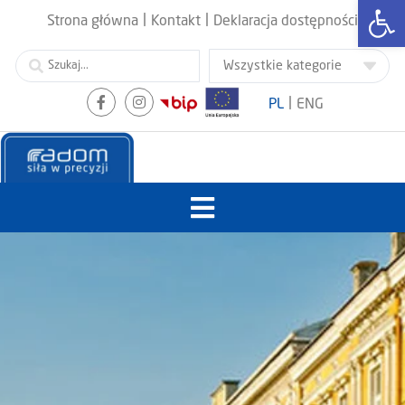
Otwórz
|
|
Strona główna
Kontakt
Deklaracja dostępności
|
PL
ENG