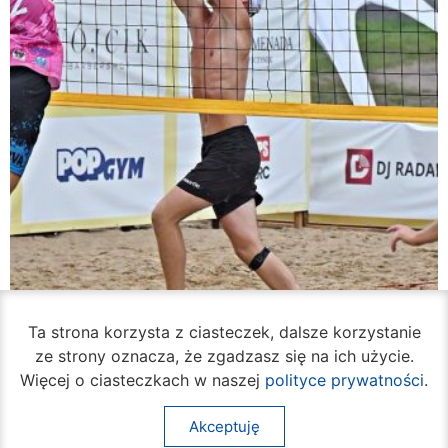
Ta strona korzysta z ciasteczek, dalsze korzystanie
ze strony oznacza, że zgadzasz się na ich użycie.
Więcej o ciasteczkach w naszej
polityce prywatności
.
Akceptuję
Rozpoczął się turniej siatkówki plażowej na
Borkach