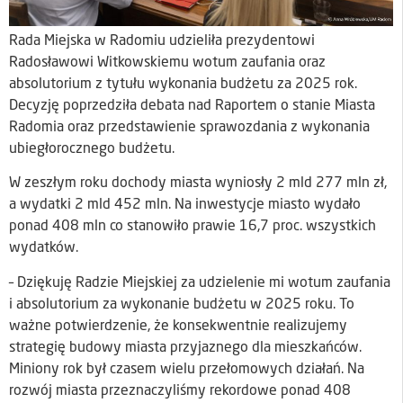
Rada Miejska w Radomiu udzieliła prezydentowi
Radosławowi Witkowskiemu wotum zaufania oraz
absolutorium z tytułu wykonania budżetu za 2025 rok.
Decyzję poprzedziła debata nad Raportem o stanie Miasta
Radomia oraz przedstawienie sprawozdania z wykonania
ubiegłorocznego budżetu.
W zeszłym roku dochody miasta wyniosły 2 mld 277 mln zł,
a wydatki 2 mld 452 mln. Na inwestycje miasto wydało
ponad 408 mln co stanowiło prawie 16,7 proc. wszystkich
wydatków.
– Dziękuję Radzie Miejskiej za udzielenie mi wotum zaufania
i absolutorium za wykonanie budżetu w 2025 roku. To
ważne potwierdzenie, że konsekwentnie realizujemy
strategię budowy miasta przyjaznego dla mieszkańców.
Miniony rok był czasem wielu przełomowych działań. Na
rozwój miasta przeznaczyliśmy rekordowe ponad 408