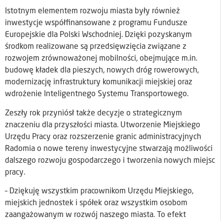
Istotnym elementem rozwoju miasta były również
inwestycje współfinansowane z programu Fundusze
Europejskie dla Polski Wschodniej. Dzięki pozyskanym
środkom realizowane są przedsięwzięcia związane z
rozwojem zrównoważonej mobilności, obejmujące m.in.
budowę kładek dla pieszych, nowych dróg rowerowych,
modernizację infrastruktury komunikacji miejskiej oraz
wdrożenie Inteligentnego Systemu Transportowego.
Zeszły rok przyniósł także decyzje o strategicznym
znaczeniu dla przyszłości miasta. Utworzenie Miejskiego
Urzędu Pracy oraz rozszerzenie granic administracyjnych
Radomia o nowe tereny inwestycyjne stwarzają możliwości
dalszego rozwoju gospodarczego i tworzenia nowych miejsc
pracy.
– Dziękuję wszystkim pracownikom Urzędu Miejskiego,
miejskich jednostek i spółek oraz wszystkim osobom
zaangażowanym w rozwój naszego miasta. To efekt