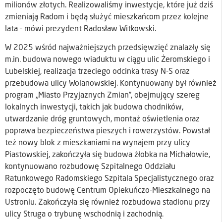
milionów złotych. Realizowaliśmy inwestycje, które już dziś
zmieniają Radom i będą służyć mieszkańcom przez kolejne
lata – mówi prezydent Radosław Witkowski.
W 2025 wśród najważniejszych przedsięwzięć znalazły się
m.in. budowa nowego wiaduktu w ciągu ulic Żeromskiego i
Lubelskiej, realizacja trzeciego odcinka trasy N-S oraz
przebudowa ulicy Wolanowskiej. Kontynuowany był również
program „Miasto Przyjaznych Zmian”, obejmujący szereg
lokalnych inwestycji, takich jak budowa chodników,
utwardzanie dróg gruntowych, montaż oświetlenia oraz
poprawa bezpieczeństwa pieszych i rowerzystów. Powstał
też nowy blok z mieszkaniami na wynajem przy ulicy
Piastowskiej, zakończyła się budowa żłobka na Michałowie,
kontynuowano rozbudowę Szpitalnego Oddziału
Ratunkowego Radomskiego Szpitala Specjalistycznego oraz
rozpoczęto budowę Centrum Opiekuńczo-Mieszkalnego na
Ustroniu. Zakończyła się również rozbudowa stadionu przy
ulicy Struga o trybunę wschodnią i zachodnią.