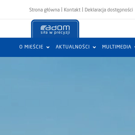
|
|
Strona główna
Kontakt
Deklaracja dostępności
O MIEŚCIE
AKTUALNOŚCI
MULTIMEDIA