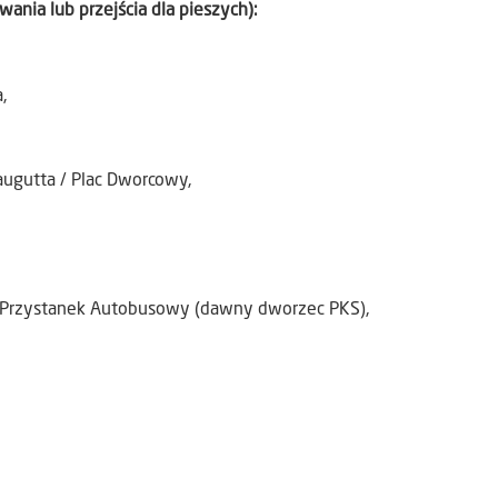
wania lub przejścia dla pieszych):
,
ugutta / Plac Dworcowy,
Przystanek Autobusowy (dawny dworzec PKS),