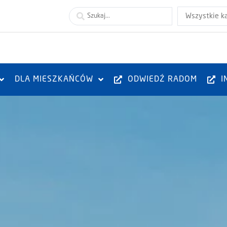
Wszystkie k
DLA MIESZKAŃCÓW
ODWIEDŹ RADOM
I