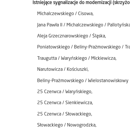
Istniejące sygnalizacje do modernizacji (skrzyżo
Michalczewskiego / Cisowa,
Jana Pawła II / Michalczewskiego / Pallotyńska
Aleja Grzecznarowskiego / Śląska,
Poniatowskiego / Beliny-Prażmowskiego / Tra
Traugutta / Waryńskiego / Mickiewicza,
Narutowicza / Kościuszki,
Beliny-Prażmowskiego / Wielostanowiskowy 
25 Czerwca / Waryńskiego,
25 Czerwca / Sienkiewicza,
25 Czerwca / Słowackiego,
Słowackiego / Nowogrodzka,