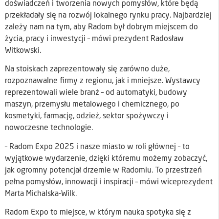
doświadczeń i tworzenia nowych pomysłów, które będą
przekładały się na rozwój lokalnego rynku pracy. Najbardziej
zależy nam na tym, aby Radom był dobrym miejscem do
życia, pracy i inwestycji – mówi prezydent Radosław
Witkowski.
Na stoiskach zaprezentowały się zarówno duże,
rozpoznawalne firmy z regionu, jak i mniejsze. Wystawcy
reprezentowali wiele branż – od automatyki, budowy
maszyn, przemysłu metalowego i chemicznego, po
kosmetyki, farmację, odzież, sektor spożywczy i
nowoczesne technologie.
– Radom Expo 2025 i nasze miasto w roli głównej – to
wyjątkowe wydarzenie, dzięki któremu możemy zobaczyć,
jak ogromny potencjał drzemie w Radomiu. To przestrzeń
pełna pomysłów, innowacji i inspiracji – mówi wiceprezydent
Marta Michalska-Wilk.
Radom Expo to miejsce, w którym nauka spotyka się z