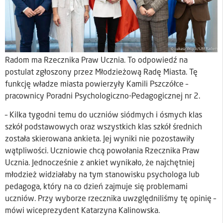
Radom ma Rzecznika Praw Ucznia. To odpowiedź na
postulat zgłoszony przez Młodzieżową Radę Miasta. Tę
funkcję władze miasta powierzyły Kamili Pszczółce –
pracownicy Poradni Psychologiczno-Pedagogicznej nr 2.
– Kilka tygodni temu do uczniów siódmych i ósmych klas
szkół podstawowych oraz wszystkich klas szkół średnich
została skierowana ankieta. Jej wyniki nie pozostawiły
wątpliwości. Uczniowie chcą powołania Rzecznika Praw
Ucznia. Jednocześnie z ankiet wynikało, że najchętniej
młodzież widziałaby na tym stanowisku psychologa lub
pedagoga, który na co dzień zajmuje się problemami
uczniów. Przy wyborze rzecznika uwzględniliśmy tę opinię –
mówi wiceprezydent Katarzyna Kalinowska.