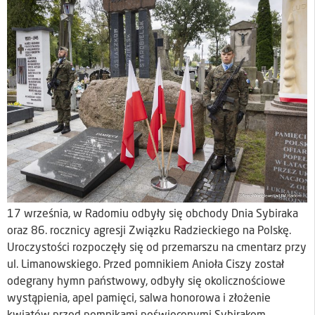
17 września, w Radomiu odbyły się obchody Dnia Sybiraka
oraz 86. rocznicy agresji Związku Radzieckiego na Polskę.
Uroczystości rozpoczęły się od przemarszu na cmentarz przy
ul. Limanowskiego. Przed pomnikiem Anioła Ciszy został
odegrany hymn państwowy, odbyły się okolicznościowe
wystąpienia, apel pamięci, salwa honorowa i złożenie