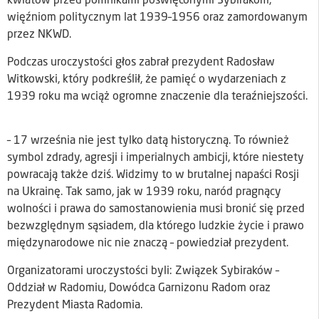
kwiatów przed pomnikami poświęconymi Sybirakom,
więźniom politycznym lat 1939–1956 oraz zamordowanym
przez NKWD.
Podczas uroczystości głos zabrał prezydent Radosław
Witkowski, który podkreślił, że pamięć o wydarzeniach z
1939 roku ma wciąż ogromne znaczenie dla teraźniejszości.
– 17 września nie jest tylko datą historyczną. To również
symbol zdrady, agresji i imperialnych ambicji, które niestety
powracają także dziś. Widzimy to w brutalnej napaści Rosji
na Ukrainę. Tak samo, jak w 1939 roku, naród pragnący
wolności i prawa do samostanowienia musi bronić się przed
bezwzględnym sąsiadem, dla którego ludzkie życie i prawo
międzynarodowe nic nie znaczą – powiedział prezydent.
Organizatorami uroczystości byli: Związek Sybiraków –
Oddział w Radomiu, Dowódca Garnizonu Radom oraz
Prezydent Miasta Radomia.