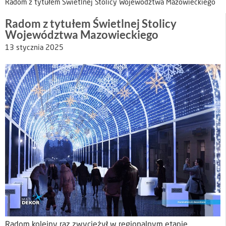
Radom z tytułem Świetlnej Stolicy Województwa Mazowieckiego
Radom z tytułem Świetlnej Stolicy
Województwa Mazowieckiego
13 stycznia 2025
Radom kolejny raz zwyciężył w regionalnym etapie