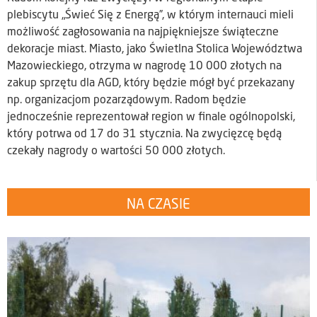
plebiscytu „Świeć Się z Energą”, w którym internauci mieli
możliwość zagłosowania na najpiękniejsze świąteczne
dekoracje miast. Miasto, jako Świetlna Stolica Województwa
Mazowieckiego, otrzyma w nagrodę 10 000 złotych na
zakup sprzętu dla AGD, który będzie mógł być przekazany
np. organizacjom pozarządowym. Radom będzie
jednocześnie reprezentował region w finale ogólnopolski,
który potrwa od 17 do 31 stycznia. Na zwycięzcę będą
czekały nagrody o wartości 50 000 złotych.
NA CZASIE