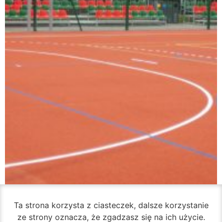
Ta strona korzysta z ciasteczek, dalsze korzystanie
ze strony oznacza, że zgadzasz się na ich użycie.