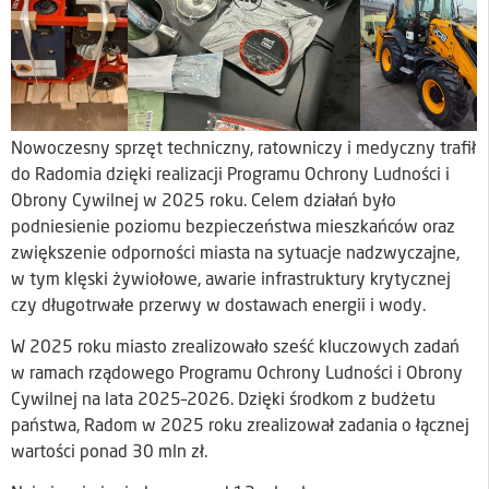
Nowoczesny sprzęt techniczny, ratowniczy i medyczny trafił
do Radomia dzięki realizacji Programu Ochrony Ludności i
Obrony Cywilnej w 2025 roku. Celem działań było
podniesienie poziomu bezpieczeństwa mieszkańców oraz
zwiększenie odporności miasta na sytuacje nadzwyczajne,
w tym klęski żywiołowe, awarie infrastruktury krytycznej
czy długotrwałe przerwy w dostawach energii i wody.
W 2025 roku miasto zrealizowało sześć kluczowych zadań
w ramach rządowego Programu Ochrony Ludności i Obrony
Cywilnej na lata 2025–2026. Dzięki środkom z budżetu
państwa, Radom w 2025 roku zrealizował zadania o łącznej
wartości ponad 30 mln zł.