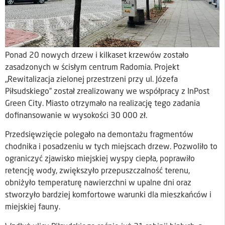
Ponad 20 nowych drzew i kilkaset krzewów zostało
zasadzonych w ścisłym centrum Radomia. Projekt
„Rewitalizacja zielonej przestrzeni przy ul. Józefa
Piłsudskiego” został zrealizowany we współpracy z InPost
Green City. Miasto otrzymało na realizację tego zadania
dofinansowanie w wysokości 30 000 zł.
Przedsięwzięcie polegało na demontażu fragmentów
chodnika i posadzeniu w tych miejscach drzew. Pozwoliło to
ograniczyć zjawisko miejskiej wyspy ciepła, poprawiło
retencję wody, zwiększyło przepuszczalność terenu,
obniżyło temperaturę nawierzchni w upalne dni oraz
stworzyło bardziej komfortowe warunki dla mieszkańców i
miejskiej fauny.