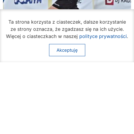
Ta strona korzysta z ciasteczek, dalsze korzystanie
ze strony oznacza, że zgadzasz się na ich użycie.
Więcej o ciasteczkach w naszej
polityce prywatności
.
Akceptuję
Rozpoczął się turniej siatkówki plażowej na
Borkach
07 sierpnia 2026