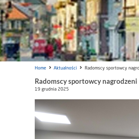
Home
Aktualności
Radomscy sportowcy nagr
Radomscy sportowcy nagrodzeni
19 grudnia 2025