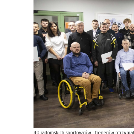
40 radomskich sportowców i trenerów otrzymało