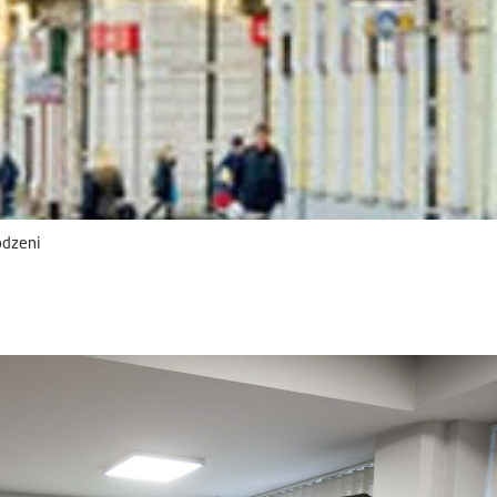
odzeni