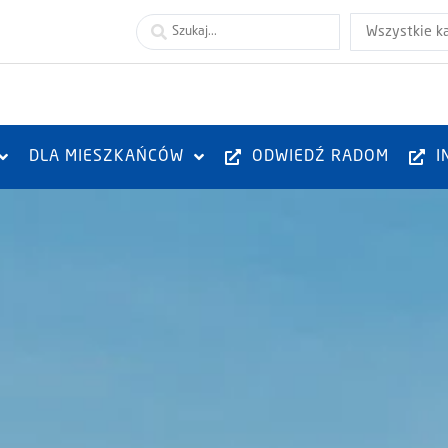
Wszystkie k
DLA MIESZKAŃCÓW
ODWIEDŹ RADOM
I