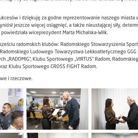
ukcesów i dziękuję za godne reprezentowanie naszego miasta w
iósł jeszcze więcej osiągnięć, a także nieustającej siły, determi
powiedziała wiceprezydent Marta Michalska-Wilk.
 sześciu radomskich klubów: Radomskiego Stowarzyszenia Sport
”, Radomskiego Ludowego Towarzystwa Lekkoatletycznego GGG
ch „RADOMIG”, Klubu Sportowego „VIRTUS” Radom, Radomskie
 oraz Klubu Sportowego CROSS FIGHT Radom.
owe i rzeczowe.