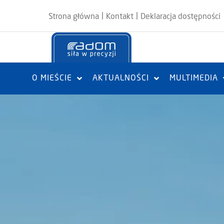
|
|
Strona główna
Kontakt
Deklaracja dostępności
O MIEŚCIE
AKTUALNOŚCI
MULTIMEDIA