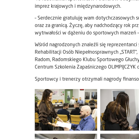
imprez krajowych i międzynarodowych.
– Serdecznie gratuluję wam dotychczasowych s
oraz za granicą. Życzę, aby nadchodzący rok przyn
wytrwałości w dążeniu do sportowych marzeń – 
Wśród nagrodzonych znaleźli się reprezentanci
Rehabilitacji Osób Niepełnosprawnych „START
Radom, Radomskiego Klubu Sportowego Głuchy
Centrum Szkolenia Zapaśniczego OLIMPIJCZYK
Sportowcy i trenerzy otrzymali nagrody finans