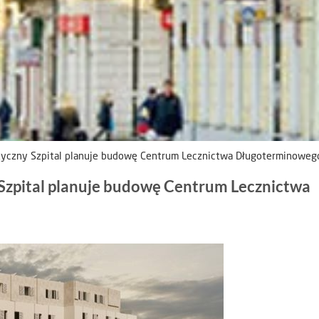
styczny Szpital planuje budowę Centrum Lecznictwa Długoterminoweg
 Szpital planuje budowę Centrum Lecznictwa