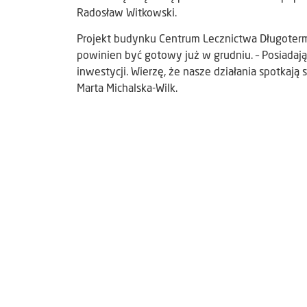
Radosław Witkowski.
Projekt budynku Centrum Lecznictwa Długote
powinien być gotowy już w grudniu. – Posiadaj
inwestycji. Wierzę, że nasze działania spotkają
Marta Michalska-Wilk.