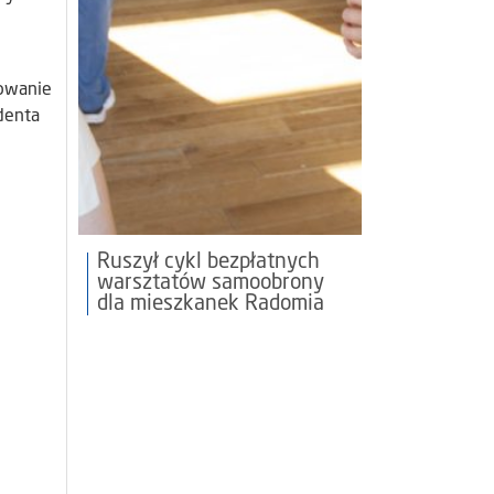
sowanie
ydenta
Ruszył cykl bezpłatnych
warsztatów samoobrony
dla mieszkanek Radomia