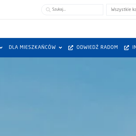
Wszystkie k
DLA MIESZKAŃCÓW
ODWIEDŹ RADOM
I