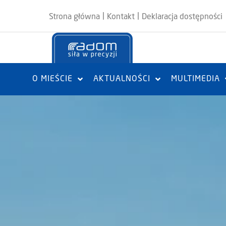
|
|
Strona główna
Kontakt
Deklaracja dostępności
O MIEŚCIE
AKTUALNOŚCI
MULTIMEDIA