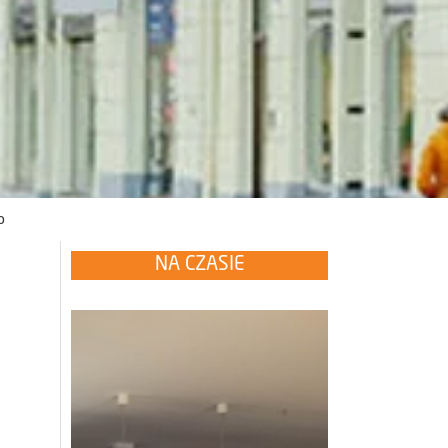
o
NA CZASIE