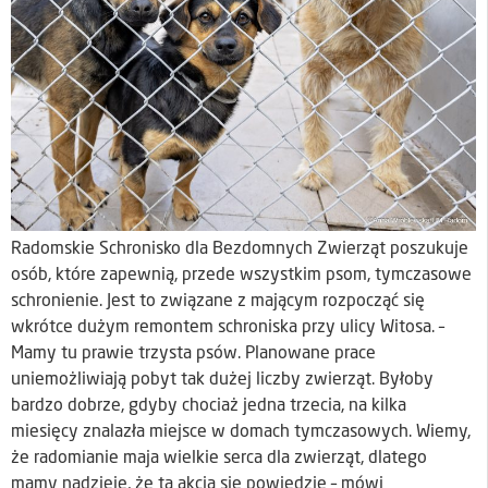
Radomskie Schronisko dla Bezdomnych Zwierząt poszukuje
osób, które zapewnią, przede wszystkim psom, tymczasowe
schronienie. Jest to związane z mającym rozpocząć się
wkrótce dużym remontem schroniska przy ulicy Witosa. –
Mamy tu prawie trzysta psów. Planowane prace
uniemożliwiają pobyt tak dużej liczby zwierząt. Byłoby
bardzo dobrze, gdyby chociaż jedna trzecia, na kilka
miesięcy znalazła miejsce w domach tymczasowych. Wiemy,
że radomianie maja wielkie serca dla zwierząt, dlatego
mamy nadzieję, że ta akcja się powiedzie – mówi