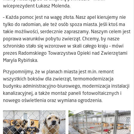
wiceprezydent Łukasz Molenda.
– Każda pomoc jest na wagę złota. Nasz apel kierujemy nie
tylko do radomian, ale też osób spoza miasta. Jeśli ktoś ma
takie możliwości, serdecznie zapraszamy. Naszym celem jest
poprawa warunków pobytu zwierząt. Chcemy, by nasze
schronisko stało się wzorcowe w skali całego kraju – mówi
prezes Radomskiego Towarzystwa Opieki nad Zwierzętami
Maryla Rybińska.
Przypomnijmy, że w planach miasta jest m.in. remont
wszystkich boksów dla zwierząt, termomodernizacja
budynku administracyjno-biurowego, modernizacja instalacji
kanalizacyjnej, a także montaż paneli fotowoltaicznych i
nowego oświetlenia oraz wymiana ogrodzenia.