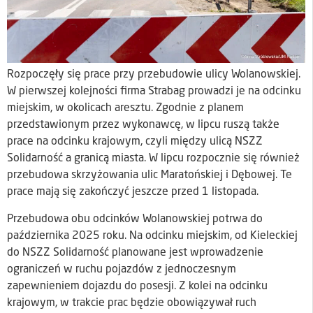
Rozpoczęły się prace przy przebudowie ulicy Wolanowskiej.
W pierwszej kolejności firma Strabag prowadzi je na odcinku
miejskim, w okolicach aresztu. Zgodnie z planem
przedstawionym przez wykonawcę, w lipcu ruszą także
prace na odcinku krajowym, czyli między ulicą NSZZ
Solidarność a granicą miasta. W lipcu rozpocznie się również
przebudowa skrzyżowania ulic Maratońskiej i Dębowej. Te
prace mają się zakończyć jeszcze przed 1 listopada.
Przebudowa obu odcinków Wolanowskiej potrwa do
października 2025 roku. Na odcinku miejskim, od Kieleckiej
do NSZZ Solidarność planowane jest wprowadzenie
ograniczeń w ruchu pojazdów z jednoczesnym
zapewnieniem dojazdu do posesji. Z kolei na odcinku
krajowym, w trakcie prac będzie obowiązywał ruch