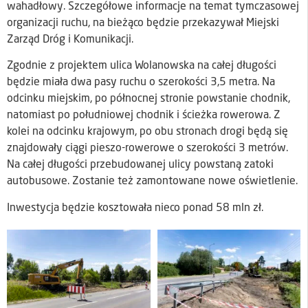
wahadłowy. Szczegółowe informacje na temat tymczasowej
organizacji ruchu, na bieżąco będzie przekazywał Miejski
Zarząd Dróg i Komunikacji.
Zgodnie z projektem ulica Wolanowska na całej długości
będzie miała dwa pasy ruchu o szerokości 3,5 metra. Na
odcinku miejskim, po północnej stronie powstanie chodnik,
natomiast po południowej chodnik i ścieżka rowerowa. Z
kolei na odcinku krajowym, po obu stronach drogi będą się
znajdowały ciągi pieszo-rowerowe o szerokości 3 metrów.
Na całej długości przebudowanej ulicy powstaną zatoki
autobusowe. Zostanie też zamontowane nowe oświetlenie.
Inwestycja będzie kosztowała nieco ponad 58 mln zł.