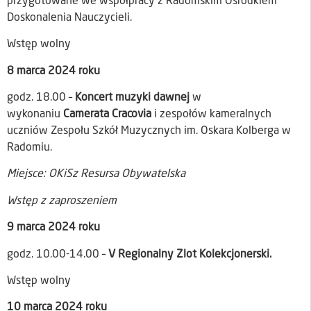
przygotowane we współpracy z Radomskim Ośrodkiem
Doskonalenia Nauczycieli.
Wstęp wolny
8 marca 2024 roku
godz. 18.00 –
Koncert muzyki dawnej
w
wykonaniu
Camerata Cracovia
i zespołów kameralnych
uczniów Zespołu Szkół Muzycznych im. Oskara Kolberga w
Radomiu.
Miejsce: OKiSz Resursa Obywatelska
Wstęp z zaproszeniem
9 marca 2024 roku
godz. 10.00-14.00 –
V Regionalny Zlot Kolekcjonerski.
Wstęp wolny
10 marca 2024 roku