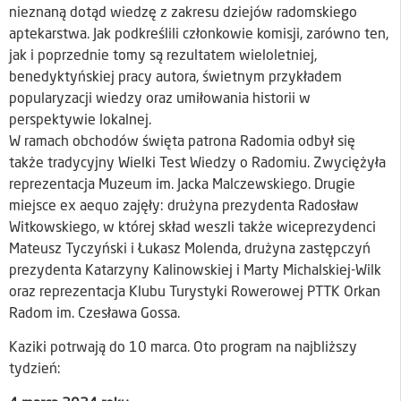
nieznaną dotąd wiedzę z zakresu dziejów radomskiego
aptekarstwa. Jak podkreślili członkowie komisji, zarówno ten,
jak i poprzednie tomy są rezultatem wieloletniej,
benedyktyńskiej pracy autora, świetnym przykładem
popularyzacji wiedzy oraz umiłowania historii w
perspektywie lokalnej.
W ramach obchodów święta patrona Radomia odbył się
także tradycyjny Wielki Test Wiedzy o Radomiu. Zwyciężyła
reprezentacja Muzeum im. Jacka Malczewskiego. Drugie
miejsce ex aequo zajęły: drużyna prezydenta Radosław
Witkowskiego, w której skład weszli także wiceprezydenci
Mateusz Tyczyński i Łukasz Molenda, drużyna zastępczyń
prezydenta Katarzyny Kalinowskiej i Marty Michalskiej-Wilk
oraz reprezentacja Klubu Turystyki Rowerowej PTTK Orkan
Radom im. Czesława Gossa.
Kaziki potrwają do 10 marca. Oto program na najbliższy
tydzień: