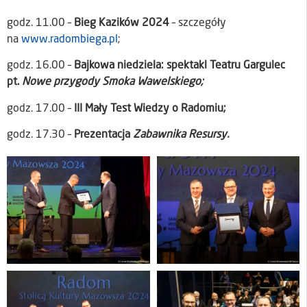
godz. 11.00 –
Bieg Kazików 2024
– szczegóły
na
www.radombiega.pl
;
godz. 16.00 –
Bajkowa niedziela:
spektakl Teatru Gargulec
pt.
Nowe przygody Smoka Wawelskiego;
godz. 17.00 –
III Mały Test Wiedzy o Radomiu;
godz. 17.30 –
Prezentacja
Zabawnika Resursy.