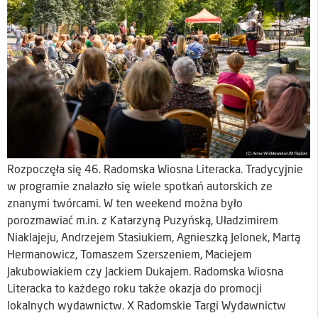
Rozpoczęła się 46. Radomska Wiosna Literacka. Tradycyjnie
w programie znalazło się wiele spotkań autorskich ze
znanymi twórcami. W ten weekend można było
porozmawiać m.in. z Katarzyną Puzyńską, Uładzimirem
Niaklajeju, Andrzejem Stasiukiem, Agnieszką Jelonek, Martą
Hermanowicz, Tomaszem Szerszeniem, Maciejem
Jakubowiakiem czy Jackiem Dukajem. Radomska Wiosna
Literacka to każdego roku także okazja do promocji
lokalnych wydawnictw. X Radomskie Targi Wydawnictw