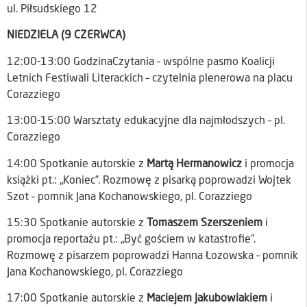
ul. Piłsudskiego 12
NIEDZIELA (9 CZERWCA)
12:00-13:00 GodzinaCzytania – wspólne pasmo Koalicji
Letnich Festiwali Literackich – czytelnia plenerowa na placu
Corazziego
13:00-15:00 Warsztaty edukacyjne dla najmłodszych – pl.
Corazziego
14:00 Spotkanie autorskie z
Martą Hermanowicz
i promocja
książki pt.: „Koniec”. Rozmowę z pisarką poprowadzi Wojtek
Szot – pomnik Jana Kochanowskiego, pl. Corazziego
15:30 Spotkanie autorskie z
Tomaszem Szerszeniem
i
promocja reportażu pt.: „Być gościem w katastrofie”.
Rozmowę z pisarzem poprowadzi Hanna Łozowska – pomnik
Jana Kochanowskiego, pl. Corazziego
17:00 Spotkanie autorskie z
Maciejem Jakubowiakiem
i