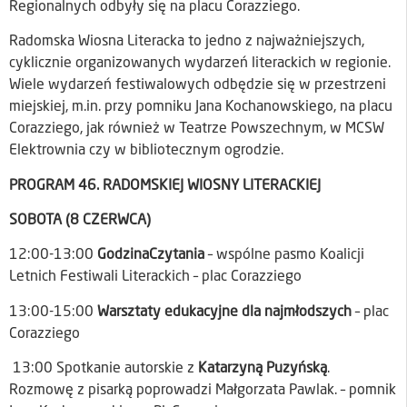
Regionalnych odbyły się na placu Corazziego.
Radomska Wiosna Literacka to jedno z najważniejszych,
cyklicznie organizowanych wydarzeń literackich w regionie.
Wiele wydarzeń festiwalowych odbędzie się w przestrzeni
miejskiej, m.in. przy pomniku Jana Kochanowskiego, na placu
Corazziego, jak również w Teatrze Powszechnym, w MCSW
Elektrownia czy w bibliotecznym ogrodzie.
PROGRAM 46. RADOMSKIEJ WIOSNY LITERACKIEJ
SOBOTA (8 CZERWCA)
12:00-13:00
GodzinaCzytania
– wspólne pasmo Koalicji
Letnich Festiwali Literackich – plac Corazziego
13:00-15:00
Warsztaty edukacyjne dla najmłodszych
– plac
Corazziego
13:00 Spotkanie autorskie z
Katarzyną Puzyńską
.
Rozmowę z pisarką poprowadzi Małgorzata Pawlak. – pomnik