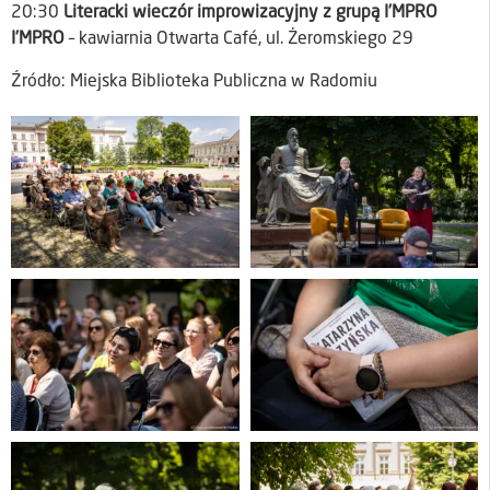
20:30
Literacki wieczór improwizacyjny z grupą I’MPRO
I’MPRO
– kawiarnia Otwarta Café, ul. Żeromskiego 29
Źródło: Miejska Biblioteka Publiczna w Radomiu