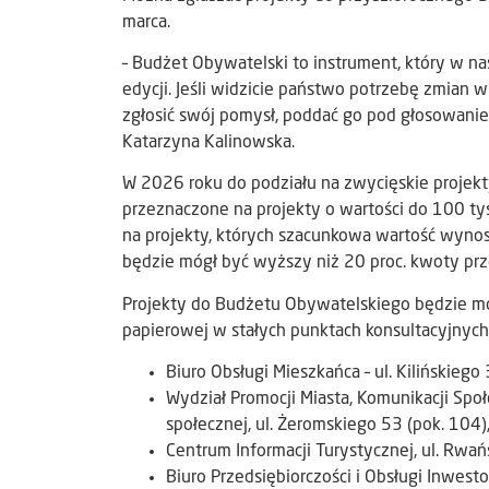
marca.
– Budżet Obywatelski to instrument, który w na
edycji. Jeśli widzicie państwo potrzebę zmian 
zgłosić swój pomysł, poddać go pod głosowani
Katarzyna Kalinowska.
W 2026 roku do podziału na zwycięskie projekt
przeznaczone na projekty o wartości do 100 tys.
na projekty, których szacunkowa wartość wynos
będzie mógł być wyższy niż 20 proc. kwoty prz
Projekty do Budżetu Obywatelskiego będzie mo
papierowej w stałych punktach konsultacyjnych
Biuro Obsługi Mieszkańca – ul. Kilińskiego 
Wydział Promocji Miasta, Komunikacji Społ
społecznej, ul. Żeromskiego 53 (pok. 104)
Centrum Informacji Turystycznej, ul. Rwań
Biuro Przedsiębiorczości i Obsługi Inwestor