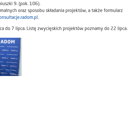
iuszki 9. (pok. 106).
alnych oraz sposobu składania projektów, a także formularz
nsultacje.radom.pl
.
a do 7 lipca. Listę zwycięskich projektów poznamy do 22 lipca.