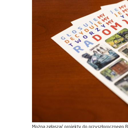
Można zgłaszać projekty do przyszłorocznego