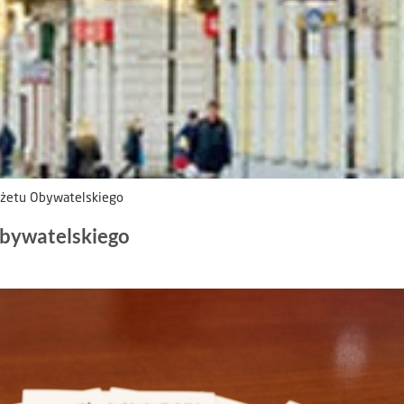
dżetu Obywatelskiego
Obywatelskiego