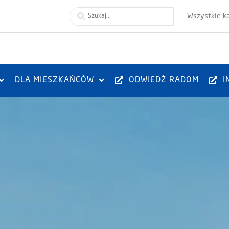
Wszystkie k
DLA MIESZKAŃCÓW
ODWIEDŹ RADOM
I