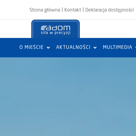
|
|
Strona główna
Kontakt
Deklaracja dostępności
O MIEŚCIE
AKTUALNOŚCI
MULTIMEDIA