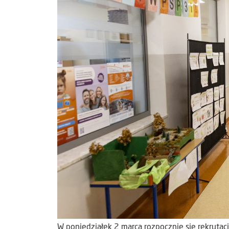
W poniedziałek 2 marca rozpocznie się rekruta