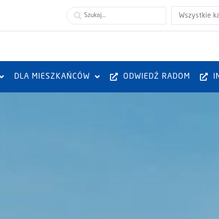
Wszystkie k
DLA MIESZKAŃCÓW
ODWIEDŹ RADOM
I