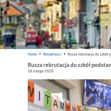
Home
Aktualności
Rusza rekrutacja do szkół
Rusza rekrutacja do szkół podst
26 lutego 2026