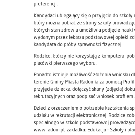
preferencji.
Kandydaci ubiegający się o przyjęcie do szkoły
który można pobrać ze strony szkoły prowadząc
których stan zdrowia umożliwia podjęcie nauki 
wydanym przez lekarza podstawowej opieki zdr
kandydata do próby sprawności fizycznej.
Rodzice, którzy nie korzystają z komputera pob
placówki pierwszego wyboru.
Ponadto istnieje możliwość złożenia wniosku
terenie Gminy Miasta Radomia za pomocą Profi
przyjęcie dziecka, dołączyć skany (zdjęcia) d
rekrutacyjnych oraz podpisać wniosek profilem
Dzieci z orzeczeniem o potrzebie kształcenia 
udziału w rekrutacji elektronicznej. Rodzice z
specjalnego w szkole podstawowej prowadząceg
www.radom.pl, zakładka: Edukacja – Szkoły i p