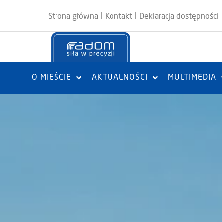
|
|
Strona główna
Kontakt
Deklaracja dostępności
O MIEŚCIE
AKTUALNOŚCI
MULTIMEDIA