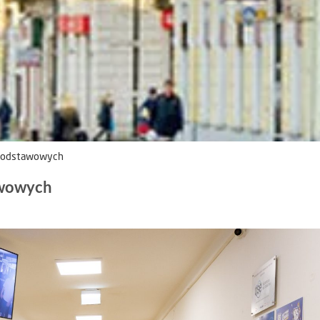
 podstawowych
awowych