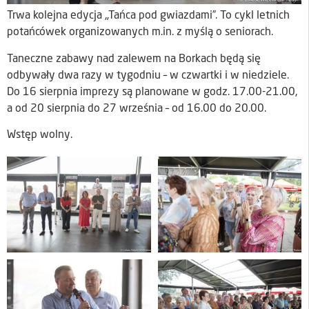
Trwa kolejna edycja „Tańca pod gwiazdami”. To cykl letnich
potańcówek organizowanych m.in. z myślą o seniorach.
Taneczne zabawy nad zalewem na Borkach będą się
odbywały dwa razy w tygodniu – w czwartki i w niedziele.
Do 16 sierpnia imprezy są planowane w godz. 17.00-21.00,
a od 20 sierpnia do 27 września – od 16.00 do 20.00.
Wstęp wolny.