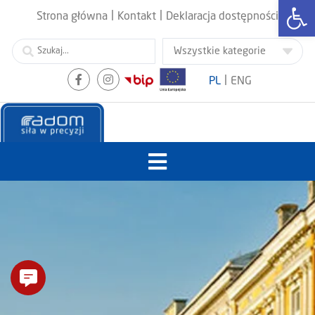
Otwórz
|
|
Strona główna
Kontakt
Deklaracja dostępności
|
PL
ENG