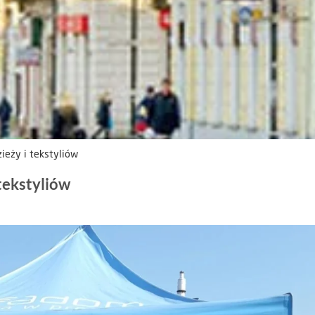
zieży i tekstyliów
 tekstyliów