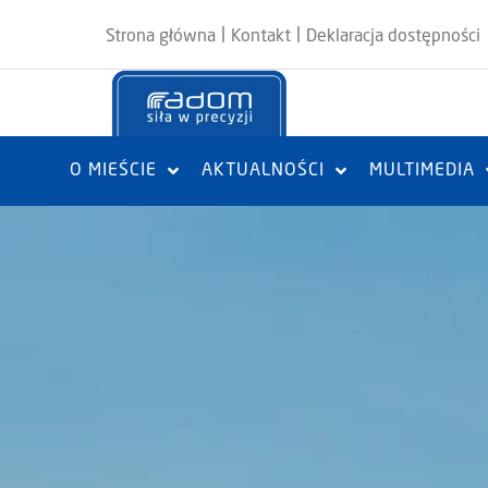
|
|
Strona główna
Kontakt
Deklaracja dostępności
O MIEŚCIE
AKTUALNOŚCI
MULTIMEDIA