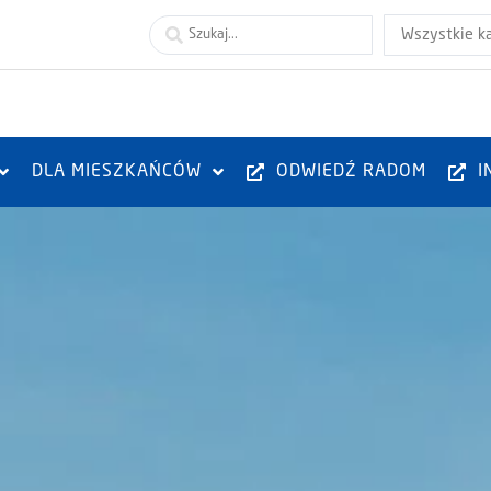
Wszystkie k
DLA MIESZKAŃCÓW
ODWIEDŹ RADOM
I