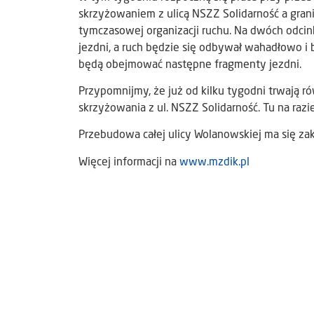
skrzyżowaniem z ulicą NSZZ Solidarność a gran
tymczasowej organizacji ruchu. Na dwóch odcin
jezdni, a ruch będzie się odbywał wahadłowo i 
będą obejmować następne fragmenty jezdni.
Przypomnijmy, że już od kilku tygodni trwają ró
skrzyżowania z ul. NSZZ Solidarność. Tu na raz
Przebudowa całej ulicy Wolanowskiej ma się za
Więcej informacji na
www.mzdik.pl